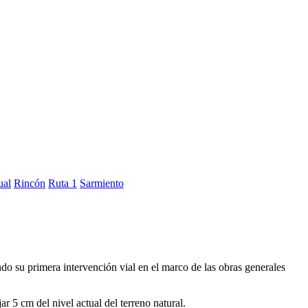
ual
Rincón
Ruta 1
Sarmiento
 su primera intervención vial en el marco de las obras generales
r 5 cm del nivel actual del terreno natural.