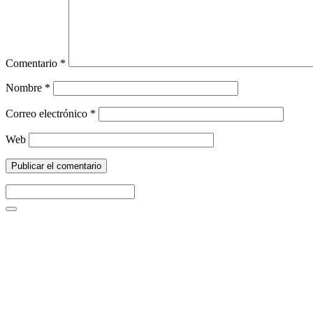
Comentario
*
Nombre
*
Correo electrónico
*
Web