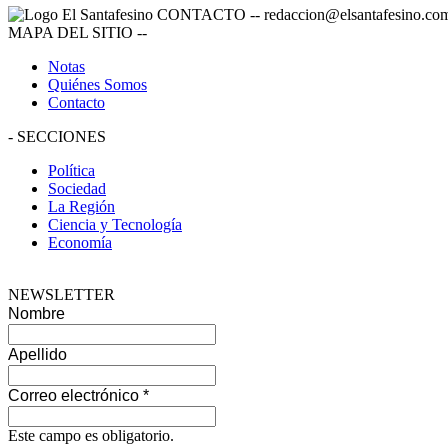
CONTACTO
--
redaccion@elsantafesino.co
MAPA DEL SITIO
--
Notas
Quiénes Somos
Contacto
-
SECCIONES
Política
Sociedad
La Región
Ciencia y Tecnología
Economía
NEWSLETTER
Nombre
Apellido
Correo electrónico
*
Este campo es obligatorio.