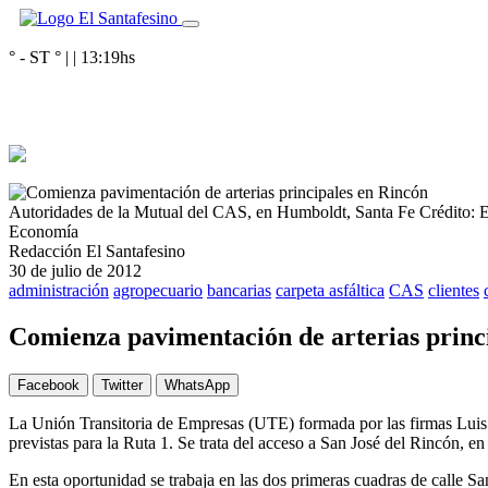
° - ST
° |
|
13:19
hs
Autoridades de la Mutual del CAS, en Humboldt, Santa Fe
Crédito: 
Economía
Redacción El Santafesino
30 de julio de 2012
administración
agropecuario
bancarias
carpeta asfáltica
CAS
clientes
Comienza pavimentación de arterias princ
Facebook
Twitter
WhatsApp
La Unión Transitoria de Empresas (UTE) formada por las firmas Luis 
previstas para la Ruta 1. Se trata del acceso a San José del Rincón, en 
En esta oportunidad se trabaja en las dos primeras cuadras de calle San