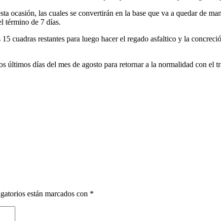
sta ocasión, las cuales se convertirán en la base que va a quedar de man
el término de 7 días.
as 15 cuadras restantes para luego hacer el regado asfaltico y la concre
os últimos días del mes de agosto para retornar a la normalidad con el trá
gatorios están marcados con
*