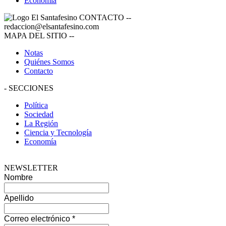
Economía
CONTACTO
--
redaccion@elsantafesino.com
MAPA DEL SITIO
--
Notas
Quiénes Somos
Contacto
-
SECCIONES
Política
Sociedad
La Región
Ciencia y Tecnología
Economía
NEWSLETTER
Nombre
Apellido
Correo electrónico
*