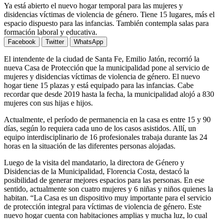
Ya está abierto el nuevo hogar temporal para las mujeres y
disidencias víctimas de violencia de género. Tiene 15 lugares, más el
espacio dispuesto para las infancias. También contempla salas para
formación laboral y educativa.
Facebook
Twitter
WhatsApp
El intendente de la ciudad de Santa Fe, Emilio Jatón, recorrió la
nueva Casa de Protección que la municipalidad pone al servicio de
mujeres y disidencias víctimas de violencia de género. El nuevo
hogar tiene 15 plazas y está equipado para las infancias. Cabe
recordar que desde 2019 hasta la fecha, la municipalidad alojó a 830
mujeres con sus hijas e hijos.
Actualmente, el período de permanencia en la casa es entre 15 y 90
días, según lo requiera cada uno de los casos asistidos. Allí, un
equipo interdisciplinario de 16 profesionales trabaja durante las 24
horas en la situación de las diferentes personas alojadas.
Luego de la visita del mandatario, la directora de Género y
Disidencias de la Municipalidad, Florencia Costa, destacó la
posibilidad de generar mejores espacios para las personas. En ese
sentido, actualmente son cuatro mujeres y 6 niñas y niños quienes la
habitan. “La Casa es un dispositivo muy importante para el servicio
de protección integral para víctimas de violencia de género. Este
nuevo hogar cuenta con habitaciones amplias y mucha luz, lo cual