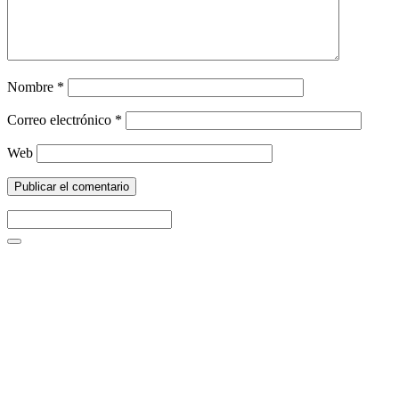
Nombre
*
Correo electrónico
*
Web