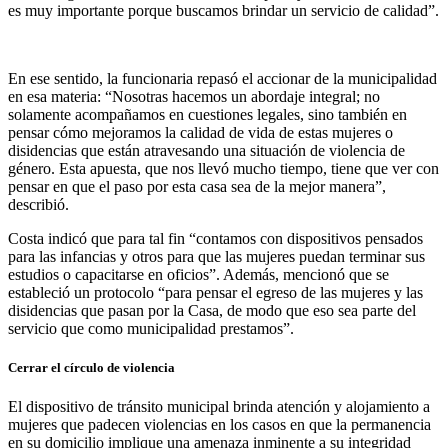
es muy importante porque buscamos brindar un servicio de calidad”.
En ese sentido, la funcionaria repasó el accionar de la municipalidad
en esa materia: “Nosotras hacemos un abordaje integral; no
solamente acompañamos en cuestiones legales, sino también en
pensar cómo mejoramos la calidad de vida de estas mujeres o
disidencias que están atravesando una situación de violencia de
género. Esta apuesta, que nos llevó mucho tiempo, tiene que ver con
pensar en que el paso por esta casa sea de la mejor manera”,
describió.
Costa indicó que para tal fin “contamos con dispositivos pensados
para las infancias y otros para que las mujeres puedan terminar sus
estudios o capacitarse en oficios”. Además, mencionó que se
estableció un protocolo “para pensar el egreso de las mujeres y las
disidencias que pasan por la Casa, de modo que eso sea parte del
servicio que como municipalidad prestamos”.
Cerrar el círculo de violencia
El dispositivo de tránsito municipal brinda atención y alojamiento a
mujeres que padecen violencias en los casos en que la permanencia
en su domicilio implique una amenaza inminente a su integridad