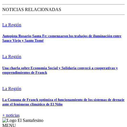
NOTICIAS RELACIONADAS
La Región
Autopista Rosario-Santa Fe: comenzaron los trabajos de iluminación entre
Sauce Viejo y Santo Tomé
La Región
Una charla sobre Economía Social y Solidaria convocó a cooperativas y
emprendimientos de Franck
La Región
La Comuna de Franck optimiza el funcionamiento de los sistemas de drenaje
ante el fenómeno climático de El Niño
+ noticias
MENU