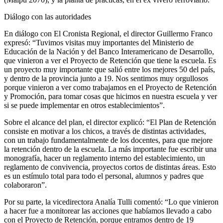
Diálogo con las autoridades
En diálogo con El Cronista Regional, el director Guillermo Franco
expresó: “Tuvimos visitas muy importantes del Ministerio de
Educación de la Nación y del Banco Interamericano de Desarrollo,
que vinieron a ver el Proyecto de Retención que tiene la escuela. Es
un proyecto muy importante que salió entre los mejores 50 del país,
y dentro de la provincia junto a 19. Nos sentimos muy orgullosos
porque vinieron a ver como trabajamos en el Proyecto de Retención
y Promoción, para tomar cosas que hicimos en nuestra escuela y ver
si se puede implementar en otros establecimientos”.
Sobre el alcance del plan, el director explicó: “El Plan de Retención
consiste en motivar a los chicos, a través de distintas actividades,
con un trabajo fundamentalmente de los docentes, para que mejore
la retención dentro de la escuela. La más importante fue escribir una
monografía, hacer un reglamento interno del establecimiento, un
reglamento de convivencia, proyectos cortos de distintas áreas. Esto
es un estímulo total para todo el personal, alumnos y padres que
colaboraron”.
Por su parte, la vicedirectora Analía Tulli comentó: “Lo que vinieron
a hacer fue a monitorear las acciones que habíamos llevado a cabo
con el Proyecto de Retención, porque entramos dentro de 19