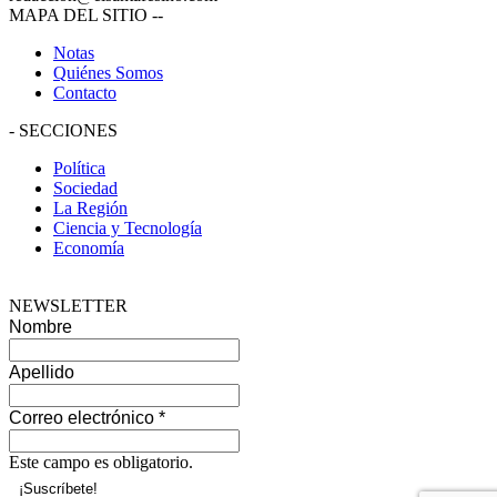
MAPA DEL SITIO
--
Notas
Quiénes Somos
Contacto
-
SECCIONES
Política
Sociedad
La Región
Ciencia y Tecnología
Economía
NEWSLETTER
Nombre
Apellido
Correo electrónico
*
Este campo es obligatorio.