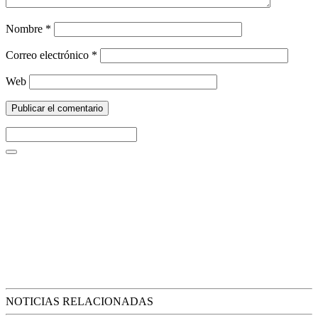
Nombre
*
Correo electrónico
*
Web
NOTICIAS RELACIONADAS