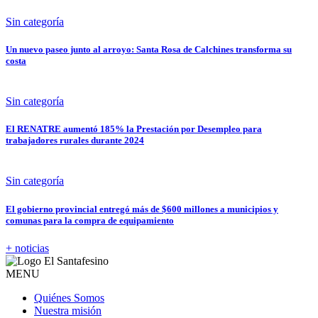
Sin categoría
Un nuevo paseo junto al arroyo: Santa Rosa de Calchines transforma su
costa
Sin categoría
El RENATRE aumentó 185% la Prestación por Desempleo para
trabajadores rurales durante 2024
Sin categoría
El gobierno provincial entregó más de $600 millones a municipios y
comunas para la compra de equipamiento
+ noticias
MENU
Quiénes Somos
Nuestra misión