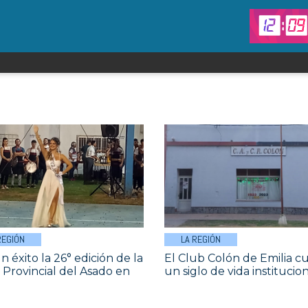
REGIÓN
LA REGIÓN
n éxito la 26° edición de la
El Club Colón de Emilia 
a Provincial del Asado en
un siglo de vida institucio
a