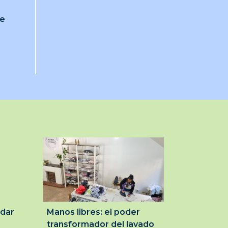
je
idar
Manos libres: el poder
transformador del lavado