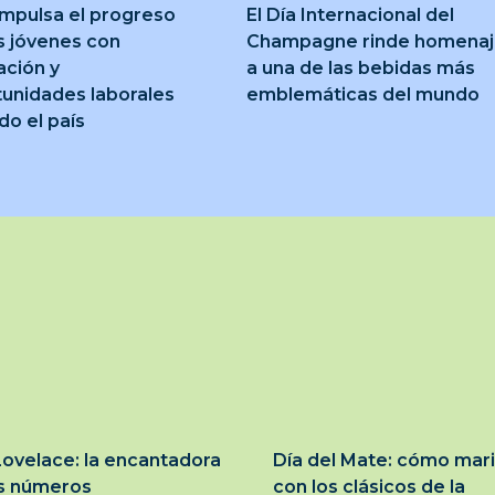
mpulsa el progreso
El Día Internacional del
s jóvenes con
Champagne rinde homena
ción y
a una de las bebidas más
unidades laborales
emblemáticas del mundo
do el país
ovelace: la encantadora
Día del Mate: cómo mar
os números
con los clásicos de la