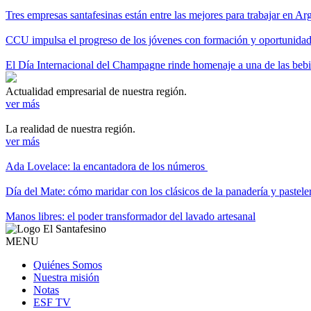
Tres empresas santafesinas están entre las mejores para trabajar en A
CCU impulsa el progreso de los jóvenes con formación y oportunidade
El Día Internacional del Champagne rinde homenaje a una de las be
Actualidad empresarial de nuestra región.
ver más
La realidad de nuestra región.
ver más
Ada Lovelace: la encantadora de los números
Día del Mate: cómo maridar con los clásicos de la panadería y pastele
Manos libres: el poder transformador del lavado artesanal
MENU
Quiénes Somos
Nuestra misión
Notas
ESF TV