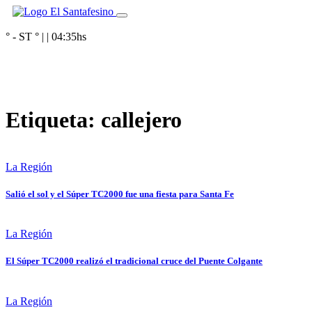
° - ST
° |
|
04:35
hs
Etiqueta:
callejero
La Región
Salió el sol y el Súper TC2000 fue una fiesta para Santa Fe
La Región
El Súper TC2000 realizó el tradicional cruce del Puente Colgante
La Región