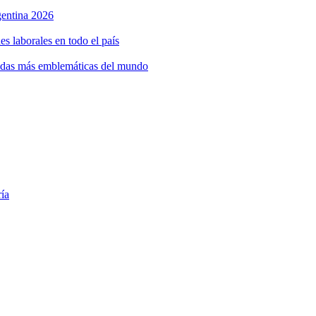
rgentina 2026
s laborales en todo el país
bidas más emblemáticas del mundo
ría