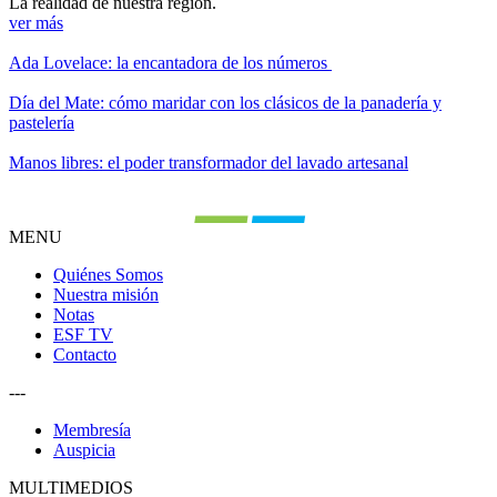
La realidad de nuestra región.
ver más
Ada Lovelace: la encantadora de los números
Día del Mate: cómo maridar con los clásicos de la panadería y
pastelería
Manos libres: el poder transformador del lavado artesanal
MENU
Quiénes Somos
Nuestra misión
Notas
ESF TV
Contacto
---
Membresía
Auspicia
MULTIMEDIOS