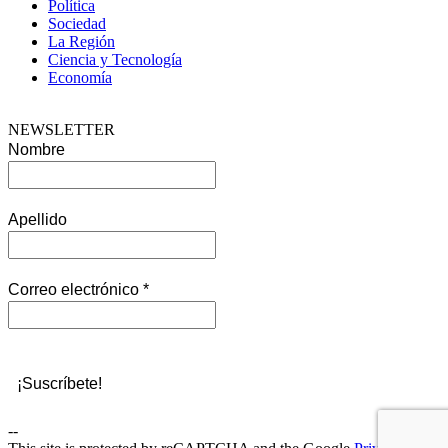
Política
Sociedad
La Región
Ciencia y Tecnología
Economía
NEWSLETTER
Nombre
Apellido
Correo electrónico
*
--