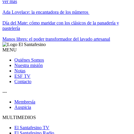
ver más
Ada Lovelace: la encantadora de los números
Día del Mate: cómo maridar con los clásicos de la panadería y
pastelería
Manos libres: el poder transformador del lavado artesanal
MENU
Quiénes Somos
Nuestra misión
Notas
ESF TV
Contacto
---
Membresía
Auspicia
MULTIMEDIOS
El Santafesino TV
El Santafesino Radio