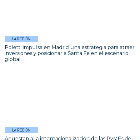
LA REGIÓN
Poletti impulsa en Madrid una estrategia para atraer
inversiones y posicionar a Santa Fe en el escenario
global
LA REGIÓN
Apuestan a la internacionalización de las PyMEs de