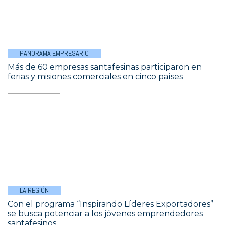
PANORAMA EMPRESARIO
Más de 60 empresas santafesinas participaron en
ferias y misiones comerciales en cinco países
LA REGIÓN
Con el programa “Inspirando Líderes Exportadores”
se busca potenciar a los jóvenes emprendedores
santafesinos