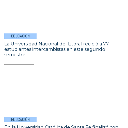
EDUCACIÓN
La Universidad Nacional del Litoral recibió a 77
estudiantes intercambistas en este segundo
semestre
EDUCACIÓN
En la Universidad Católica de Santa Fe finalizó con