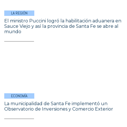
LA REGIÓN
El ministro Puccini logró la habilitación aduanera en
Sauce Viejo y así la provincia de Santa Fe se abre al
mundo
ECONOMÍA
La municipalidad de Santa Fe implementó un
Observatorio de Inversiones y Comercio Exterior