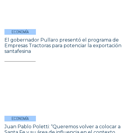
ECONOMÍA
El gobernador Pullaro presentó el programa de
Empresas Tractoras para potenciar la exportación
santafesina
ECONOMÍA
Juan Pablo Poletti: “Queremos volver a colocar a
Santa Fe y su área de influencia en el contexto