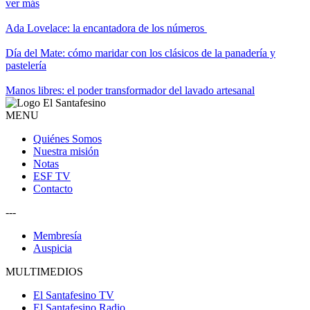
ver más
Ada Lovelace: la encantadora de los números
Día del Mate: cómo maridar con los clásicos de la panadería y
pastelería
Manos libres: el poder transformador del lavado artesanal
MENU
Quiénes Somos
Nuestra misión
Notas
ESF TV
Contacto
---
Membresía
Auspicia
MULTIMEDIOS
El Santafesino TV
El Santafesino Radio