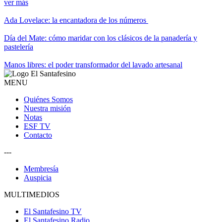
ver más
Ada Lovelace: la encantadora de los números
Día del Mate: cómo maridar con los clásicos de la panadería y
pastelería
Manos libres: el poder transformador del lavado artesanal
MENU
Quiénes Somos
Nuestra misión
Notas
ESF TV
Contacto
---
Membresía
Auspicia
MULTIMEDIOS
El Santafesino TV
El Santafesino Radio