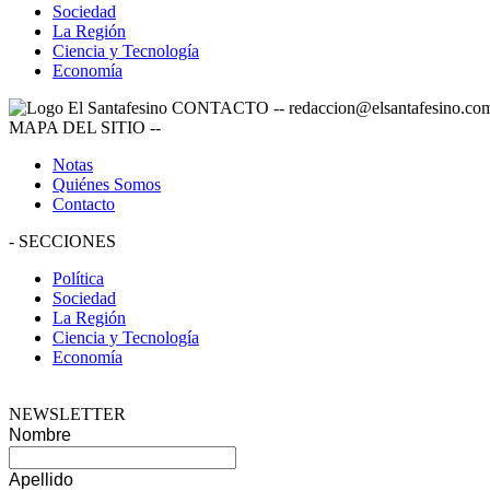
Sociedad
La Región
Ciencia y Tecnología
Economía
CONTACTO
--
redaccion@elsantafesino.co
MAPA DEL SITIO
--
Notas
Quiénes Somos
Contacto
-
SECCIONES
Política
Sociedad
La Región
Ciencia y Tecnología
Economía
NEWSLETTER
Nombre
Apellido