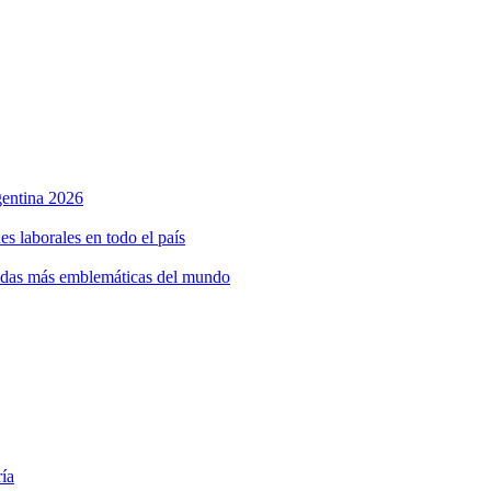
rgentina 2026
s laborales en todo el país
bidas más emblemáticas del mundo
ría