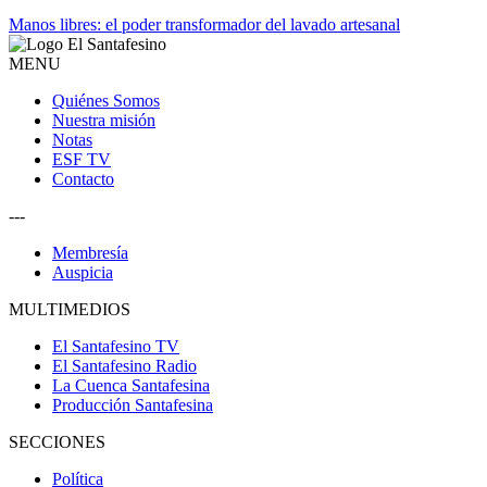
Manos libres: el poder transformador del lavado artesanal
MENU
Quiénes Somos
Nuestra misión
Notas
ESF TV
Contacto
---
Membresía
Auspicia
MULTIMEDIOS
El Santafesino TV
El Santafesino Radio
La Cuenca Santafesina
Producción Santafesina
SECCIONES
Política