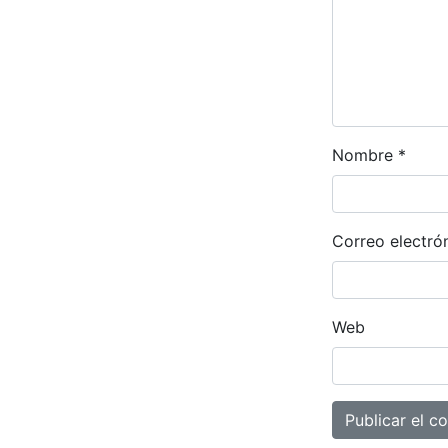
Nombre
*
Correo electró
Web