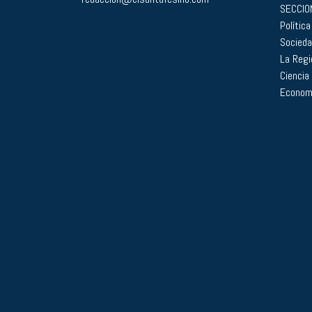
SECCIO
Política
Socied
La Regi
Ciencia
Econom