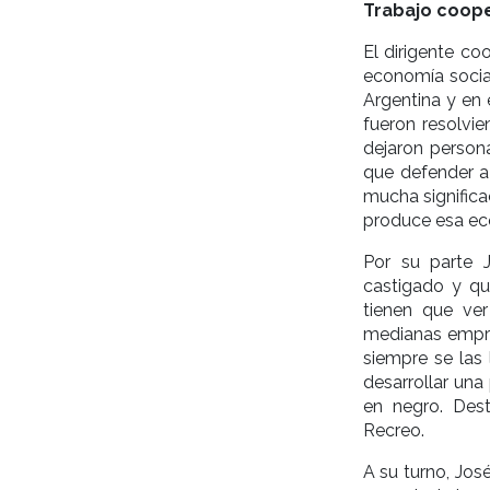
Trabajo coope
El dirigente co
economía social
Argentina y en
fueron resolvi
dejaron persona
que defender a
mucha significa
produce esa ec
Por su parte 
castigado y qu
tienen que ver
medianas empre
siempre se las
desarrollar una
en negro. Dest
Recreo.
A su turno, José