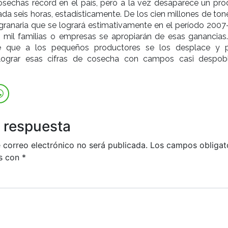
osechas récord en el país, pero a la vez desaparece un pro
da seis horas, estadísticamente. De los cien millones de ton
granaria que se logrará estimativamente en el período 2007
 mil familias o empresas se apropiarán de esas ganancias.
ce que a los pequeños productores se los desplace y 
o lograr esas cifras de cosecha con campos casi despob
 respuesta
 correo electrónico no será publicada.
Los campos obligat
s con
*