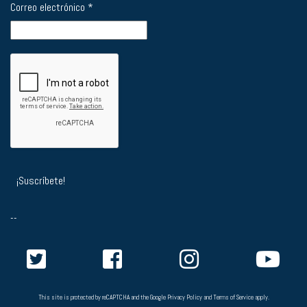
Correo electrónico
*
--
This site is protected by reCAPTCHA and the Google
Privacy Policy
and
Terms of Service
apply.