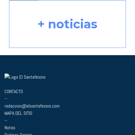
+ noticias
CONTACTO
--
redaccion@elsantafesino.com
MAPA DEL SITIO
--
Notas
Quiénes Somos