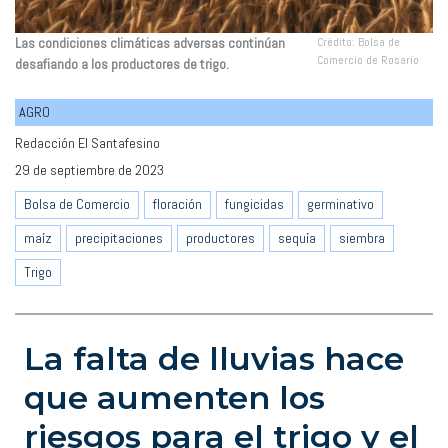
Las condiciones climáticas adversas continúan
Crédito: Bolsa de
Comercio de Rosario
desafiando a los productores de trigo.
AGRO
Redacción El Santafesino
29 de septiembre de 2023
Bolsa de Comercio
floración
fungicidas
germinativo
maíz
precipitaciones
productores
sequía
siembra
Trigo
La falta de lluvias hace
que aumenten los
riesgos para el trigo y el