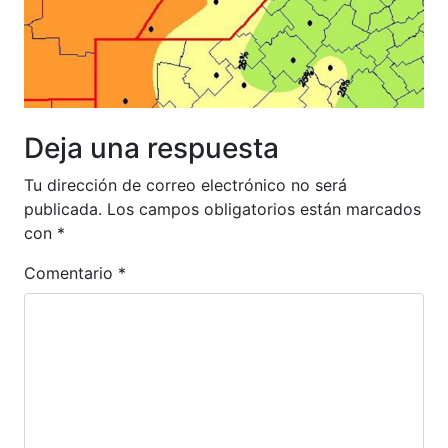
Deja una respuesta
Tu dirección de correo electrónico no será
publicada.
Los campos obligatorios están marcados
con
*
Comentario
*