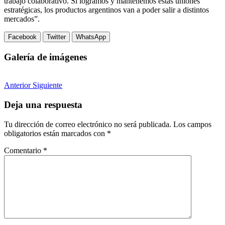
trabajo colaborativo. Si logramos y mantenemos estas uniones
estratégicas, los productos argentinos van a poder salir a distintos
mercados”.
Facebook
Twitter
WhatsApp
Galería de imágenes
Anterior
Siguiente
Deja una respuesta
Tu dirección de correo electrónico no será publicada.
Los campos
obligatorios están marcados con
*
Comentario
*