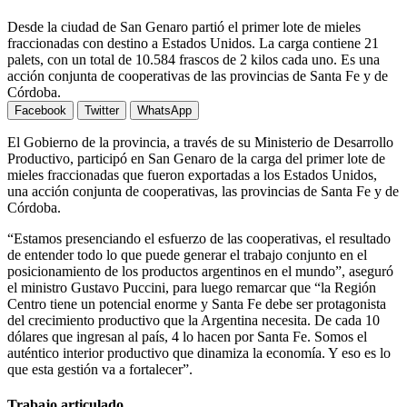
Desde la ciudad de San Genaro partió el primer lote de mieles
fraccionadas con destino a Estados Unidos. La carga contiene 21
palets, con un total de 10.584 frascos de 2 kilos cada uno. Es una
acción conjunta de cooperativas de las provincias de Santa Fe y de
Córdoba.
Facebook
Twitter
WhatsApp
El Gobierno de la provincia, a través de su Ministerio de Desarrollo
Productivo, participó en San Genaro de la carga del primer lote de
mieles fraccionadas que fueron exportadas a los Estados Unidos,
una acción conjunta de cooperativas, las provincias de Santa Fe y de
Córdoba.
“Estamos presenciando el esfuerzo de las cooperativas, el resultado
de entender todo lo que puede generar el trabajo conjunto en el
posicionamiento de los productos argentinos en el mundo”, aseguró
el ministro Gustavo Puccini, para luego remarcar que “la Región
Centro tiene un potencial enorme y Santa Fe debe ser protagonista
del crecimiento productivo que la Argentina necesita. De cada 10
dólares que ingresan al país, 4 lo hacen por Santa Fe. Somos el
auténtico interior productivo que dinamiza la economía. Y eso es lo
que esta gestión va a fortalecer”.
Trabajo articulado