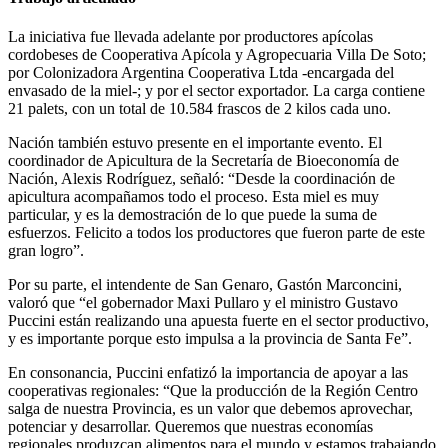
La iniciativa fue llevada adelante por productores apícolas
cordobeses de Cooperativa Apícola y Agropecuaria Villa De Soto;
por Colonizadora Argentina Cooperativa Ltda -encargada del
envasado de la miel-; y por el sector exportador. La carga contiene
21 palets, con un total de 10.584 frascos de 2 kilos cada uno.
Nación también estuvo presente en el importante evento. El
coordinador de Apicultura de la Secretaría de Bioeconomía de
Nación, Alexis Rodríguez, señaló: “Desde la coordinación de
apicultura acompañamos todo el proceso. Esta miel es muy
particular, y es la demostración de lo que puede la suma de
esfuerzos. Felicito a todos los productores que fueron parte de este
gran logro”.
Por su parte, el intendente de San Genaro, Gastón Marconcini,
valoró que “el gobernador Maxi Pullaro y el ministro Gustavo
Puccini están realizando una apuesta fuerte en el sector productivo,
y es importante porque esto impulsa a la provincia de Santa Fe”.
En consonancia, Puccini enfatizó la importancia de apoyar a las
cooperativas regionales: “Que la producción de la Región Centro
salga de nuestra Provincia, es un valor que debemos aprovechar,
potenciar y desarrollar. Queremos que nuestras economías
regionales produzcan alimentos para el mundo y estamos trabajando