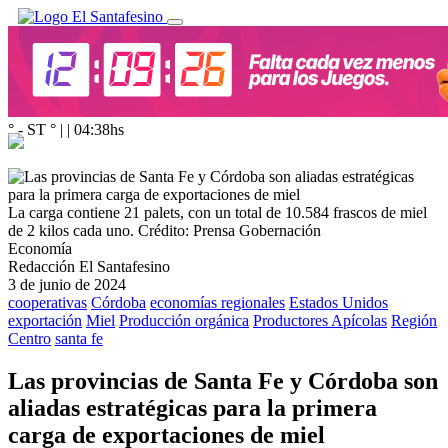
° - ST
° |
|
04:38
hs
La carga contiene 21 palets, con un total de 10.584 frascos de miel
de 2 kilos cada uno.
Crédito: Prensa Gobernación
Economía
Redacción El Santafesino
3 de junio de 2024
cooperativas
Córdoba
economías regionales
Estados Unidos
exportación
Miel
Producción orgánica
Productores Apícolas
Región
Centro
santa fe
Las provincias de Santa Fe y Córdoba son
aliadas estratégicas para la primera
carga de exportaciones de miel