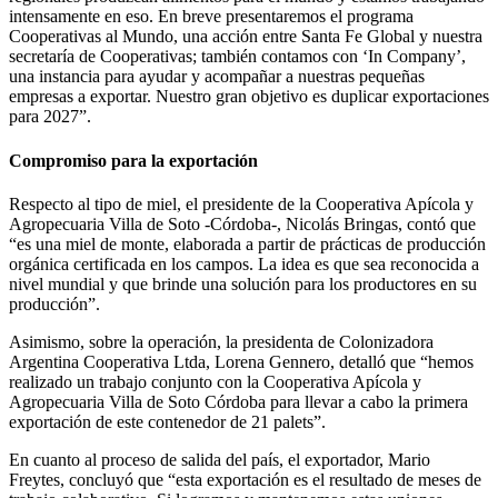
intensamente en eso. En breve presentaremos el programa
Cooperativas al Mundo, una acción entre Santa Fe Global y nuestra
secretaría de Cooperativas; también contamos con ‘In Company’,
una instancia para ayudar y acompañar a nuestras pequeñas
empresas a exportar. Nuestro gran objetivo es duplicar exportaciones
para 2027”.
Compromiso para la exportación
Respecto al tipo de miel, el presidente de la Cooperativa Apícola y
Agropecuaria Villa de Soto -Córdoba-, Nicolás Bringas, contó que
“es una miel de monte, elaborada a partir de prácticas de producción
orgánica certificada en los campos. La idea es que sea reconocida a
nivel mundial y que brinde una solución para los productores en su
producción”.
Asimismo, sobre la operación, la presidenta de Colonizadora
Argentina Cooperativa Ltda, Lorena Gennero, detalló que “hemos
realizado un trabajo conjunto con la Cooperativa Apícola y
Agropecuaria Villa de Soto Córdoba para llevar a cabo la primera
exportación de este contenedor de 21 palets”.
En cuanto al proceso de salida del país, el exportador, Mario
Freytes, concluyó que “esta exportación es el resultado de meses de