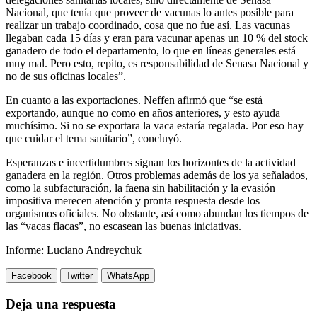
Nacional, que tenía que proveer de vacunas lo antes posible para
realizar un trabajo coordinado, cosa que no fue así. Las vacunas
llegaban cada 15 días y eran para vacunar apenas un 10 % del stock
ganadero de todo el departamento, lo que en líneas generales está
muy mal. Pero esto, repito, es responsabilidad de Senasa Nacional y
no de sus oficinas locales”.
En cuanto a las exportaciones. Neffen afirmó que “se está
exportando, aunque no como en años anteriores, y esto ayuda
muchísimo. Si no se exportara la vaca estaría regalada. Por eso hay
que cuidar el tema sanitario”, concluyó.
Esperanzas e incertidumbres signan los horizontes de la actividad
ganadera en la región. Otros problemas además de los ya señalados,
como la subfacturación, la faena sin habilitación y la evasión
impositiva merecen atención y pronta respuesta desde los
organismos oficiales. No obstante, así como abundan los tiempos de
las “vacas flacas”, no escasean las buenas iniciativas.
Informe: Luciano Andreychuk
Facebook
Twitter
WhatsApp
Deja una respuesta