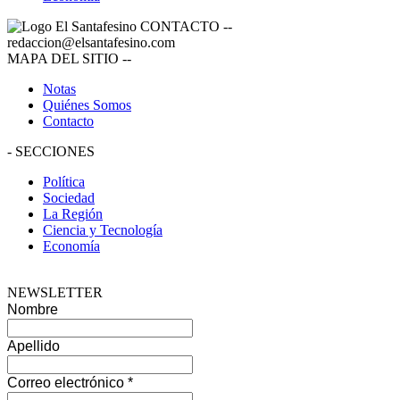
CONTACTO
--
redaccion@elsantafesino.com
MAPA DEL SITIO
--
Notas
Quiénes Somos
Contacto
-
SECCIONES
Política
Sociedad
La Región
Ciencia y Tecnología
Economía
NEWSLETTER
Nombre
Apellido
Correo electrónico
*