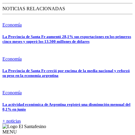
NOTICIAS RELACIONADAS
Economía
La Provincia de Santa Fe aumentó 28,1% sus exportaciones en los primeros
cinco meses y superó los 13.500 millones de dólares
Economía
La Provincia de Santa Fe creció por encima de la media nacional y reforzó
su peso en la economía argentina
Economía
La actividad económica de Argentina registró una disminución mensual del
0,1% en junio
+ noticias
MENU