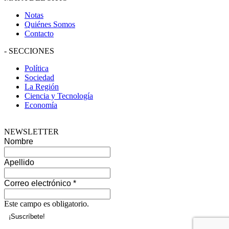
Notas
Quiénes Somos
Contacto
-
SECCIONES
Política
Sociedad
La Región
Ciencia y Tecnología
Economía
NEWSLETTER
Nombre
Apellido
Correo electrónico
*
Este campo es obligatorio.
--