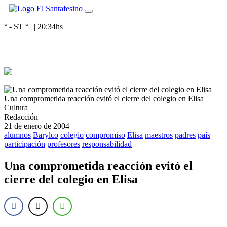
° - ST
° |
|
20:34
hs
Una comprometida reacción evitó el cierre del colegio en Elisa
Cultura
Redacción
21 de enero de 2004
alumnos
Barylco
colegio
compromiso
Elisa
maestros
padres
país
participación
profesores
responsabilidad
Una comprometida reacción evitó el
cierre del colegio en Elisa