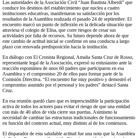
Las autoridades de la Asociación Civil “Juan Bautista Alberdi” que
conduce los destinos del establecimiento que nuclea a cuatro
instituciones educativas, manifestaron su satisfacción por los
resultados de la Asamblea realizada el pasado 24 de septiembre. El
encuentro marcó un punto de inflexión en la delicada situación que
atraviesa el colegio de Elisa, que corre riesgos de cesar sus
actividades por falta de recursos. Su futuro depende ahora de que
este cambio de actitud inicial se confirme en una conducta a largo
plazo con renovada predisposición hacia la institución.
En diálogo con El Cronista Regional, Amalia Santa Cruz de Rosso,
representante legal de la Asociación, expresó su entusiasmo ante la
reacción espontánea de unos 60 padres que participaron en esa
Asamblea y el compromiso 20 de ellos para formar parte de la
Comisión Directiva. “El encuentro fue muy positivo y demostró el
compromiso asumido por el personal y los padres” destacó Santa
Cruz.
En esa reunión quedó claro que es imprescindible la participación
activa de todos los actores para evitar el riesgo de que una entidad
con más de 40 años de vida cierre sus puertas. Asimismo la
necesidad de cambiar las estructuras tradicionales de funcionamiento
en función del contexto actual, muy distinto al de los comienzos.
El disparador de esta saludable actitud fue una nota que la Asamblea