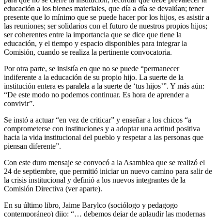
educación a los bienes materiales, que día a día se devalúan; tener
presente que lo mínimo que se puede hacer por los hijos, es asistir a
las reuniones; ser solidarios con el futuro de nuestros propios hijos;
ser coherentes entre la importancia que se dice que tiene la
educación, y el tiempo y espacio disponibles para integrar la
Comisión, cuando se realiza la pertinente convocatoria.
Por otra parte, se insistía en que no se puede “permanecer
indiferente a la educación de su propio hijo. La suerte de la
institución entera es paralela a la suerte de ‘tus hijos’”. Y más aún:
“De este modo no podemos continuar. Es hora de aprender a
convivir”.
Se instó a actuar “en vez de criticar” y enseñar a los chicos “a
comprometerse con instituciones y a adoptar una actitud positiva
hacia la vida institucional del pueblo y respetar a las personas que
piensan diferente”.
Con este duro mensaje se convocó a la Asamblea que se realizó el
24 de septiembre, que permitió iniciar un nuevo camino para salir de
la crisis institucional y definió a los nuevos integrantes de la
Comisión Directiva (ver aparte).
En su último libro, Jaime Barylco (sociólogo y pedagogo
contemporáneo) dijo: “… debemos dejar de aplaudir las modernas