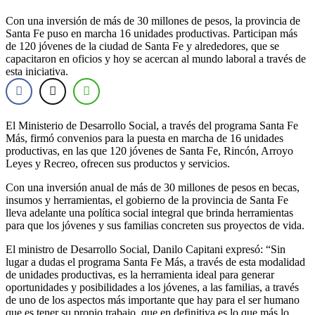
Con una inversión de más de 30 millones de pesos, la provincia de
Santa Fe puso en marcha 16 unidades productivas. Participan más
de 120 jóvenes de la ciudad de Santa Fe y alrededores, que se
capacitaron en oficios y hoy se acercan al mundo laboral a través de
esta iniciativa.
El Ministerio de Desarrollo Social, a través del programa Santa Fe
Más, firmó convenios para la puesta en marcha de 16 unidades
productivas, en las que 120 jóvenes de Santa Fe, Rincón, Arroyo
Leyes y Recreo, ofrecen sus productos y servicios.
Con una inversión anual de más de 30 millones de pesos en becas,
insumos y herramientas, el gobierno de la provincia de Santa Fe
lleva adelante una política social integral que brinda herramientas
para que los jóvenes y sus familias concreten sus proyectos de vida.
El ministro de Desarrollo Social, Danilo Capitani expresó: “Sin
lugar a dudas el programa Santa Fe Más, a través de esta modalidad
de unidades productivas, es la herramienta ideal para generar
oportunidades y posibilidades a los jóvenes, a las familias, a través
de uno de los aspectos más importante que hay para el ser humano
que es tener su propio trabajo, que en definitiva es lo que más lo