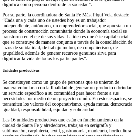
dignifica como persona dentro de la sociedad”.
Por su parte, la coordinadora de Santa Fe Más, Piqui Vela destacó:
“Cada una y cada uno de ustedes hoy es un trabajador
independiente, autónomo, un emprendedor social, que apuesta a un
proceso de construcción comunitaria donde la economía social se
transforma en el eje de sus vidas. La idea es que éste capital social
que se construye de manera conjunta a través de la consolidación de
lazos de solidaridad, de trabajo mutuo, de compañerismo, de
grupalidad, además de generar recursos genuinos sirva para
dignificar la vida de todos los participantes”.
Unidades productivas
Se constituyen como un grupo de personas que se unieron de
manera voluntaria con la finalidad de generar un producto o brindar
un servicio específico a su comunidad para hacer frente a sus
necesidades por medio de un proyecto común. En estos espacios, se
transmiten los valores del cooperativismo, ayuda mutua, democracia,
igualdad, responsabilidad, equidad y solidaridad.
Las 16 unidades productivas que están en funcionamiento en la
ciudad de Santa Fe y alrededores, trabajan en serigrafía y
sublimación, carpintería, textil, gastronomía, manicuría, horticultura