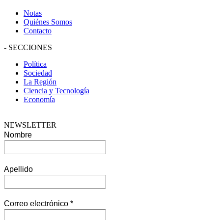
Notas
Quiénes Somos
Contacto
-
SECCIONES
Política
Sociedad
La Región
Ciencia y Tecnología
Economía
NEWSLETTER
Nombre
Apellido
Correo electrónico
*