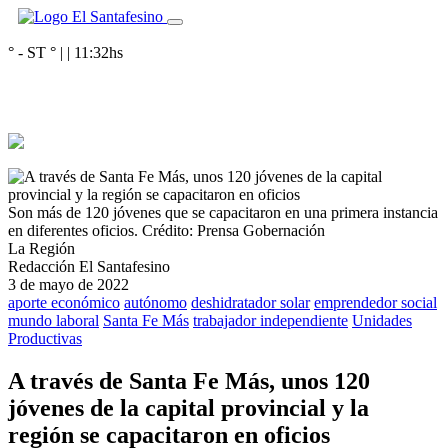
° - ST
° |
|
11:32
hs
Son más de 120 jóvenes que se capacitaron en una primera instancia
en diferentes oficios.
Crédito: Prensa Gobernación
La Región
Redacción El Santafesino
3 de mayo de 2022
aporte económico
autónomo
deshidratador solar
emprendedor social
mundo laboral
Santa Fe Más
trabajador independiente
Unidades
Productivas
A través de Santa Fe Más, unos 120
jóvenes de la capital provincial y la
región se capacitaron en oficios