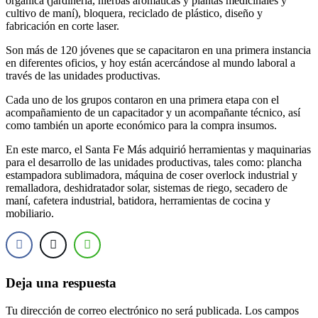
orgánica (jardinería, hierbas aromáticas y plantas medicinales y
cultivo de maní), bloquera, reciclado de plástico, diseño y
fabricación en corte laser.
Son más de 120 jóvenes que se capacitaron en una primera instancia
en diferentes oficios, y hoy están acercándose al mundo laboral a
través de las unidades productivas.
Cada uno de los grupos contaron en una primera etapa con el
acompañamiento de un capacitador y un acompañante técnico, así
como también un aporte económico para la compra insumos.
En este marco, el Santa Fe Más adquirió herramientas y maquinarias
para el desarrollo de las unidades productivas, tales como: plancha
estampadora sublimadora, máquina de coser overlock industrial y
remalladora, deshidratador solar, sistemas de riego, secadero de
maní, cafetera industrial, batidora, herramientas de cocina y
mobiliario.
Deja una respuesta
Tu dirección de correo electrónico no será publicada.
Los campos