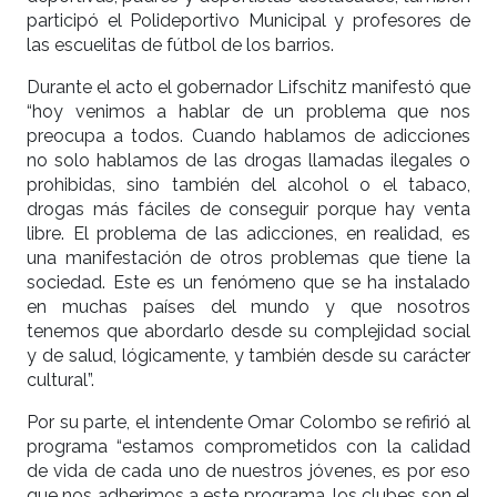
participó el Polideportivo Municipal y profesores de
las escuelitas de fútbol de los barrios.
Durante el acto el gobernador Lifschitz manifestó que
“hoy venimos a hablar de un problema que nos
preocupa a todos. Cuando hablamos de adicciones
no solo hablamos de las drogas llamadas ilegales o
prohibidas, sino también del alcohol o el tabaco,
drogas más fáciles de conseguir porque hay venta
libre. El problema de las adicciones, en realidad, es
una manifestación de otros problemas que tiene la
sociedad. Este es un fenómeno que se ha instalado
en muchas países del mundo y que nosotros
tenemos que abordarlo desde su complejidad social
y de salud, lógicamente, y también desde su carácter
cultural”.
Por su parte, el intendente Omar Colombo se refirió al
programa “estamos comprometidos con la calidad
de vida de cada uno de nuestros jóvenes, es por eso
que nos adherimos a este programa, los clubes son el