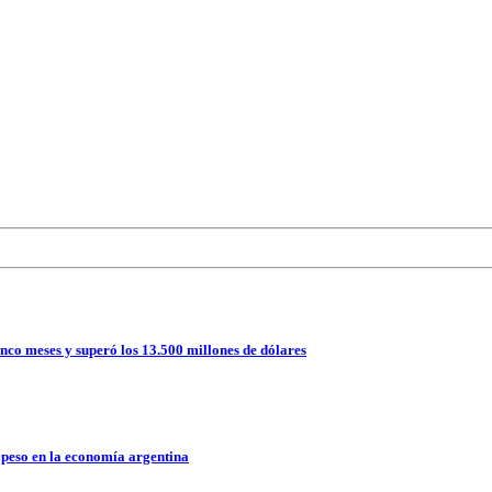
nco meses y superó los 13.500 millones de dólares
 peso en la economía argentina