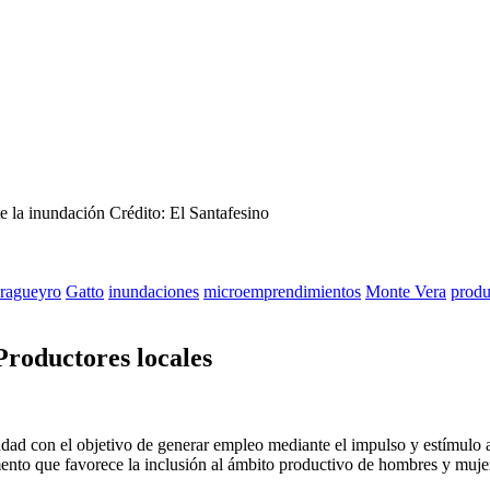
e la inundación
Crédito: El Santafesino
ragueyro
Gatto
inundaciones
microemprendimientos
Monte Vera
produ
roductores locales
dad con el objetivo de generar empleo mediante el impulso y estímulo a
nto que favorece la inclusión al ámbito productivo de hombres y mujer