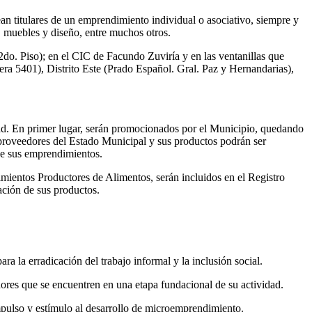
an titulares de un emprendimiento individual o asociativo, siempre y
, muebles y diseño, entre muchos otros.
2do. Piso); en el CIC de Facundo Zuviría y en las ventanillas que
era 5401), Distrito Este (Prado Español. Gral. Paz y Hernandarias),
vidad. En primer lugar, serán promocionados por el Municipio, quedando
proveedores del Estado Municipal y sus productos podrán ser
 de sus emprendimientos.
imientos Productores de Alimentos, serán incluidos en el Registro
ación de sus productos.
 la erradicación del trabajo informal y la inclusión social.
res que se encuentren en una etapa fundacional de su actividad.
pulso y estímulo al desarrollo de microemprendimiento.