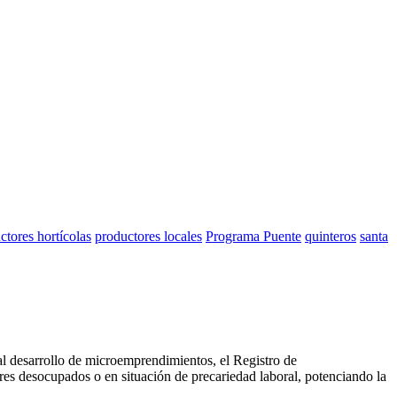
ctores hortícolas
productores locales
Programa Puente
quinteros
santa
l desarrollo de microemprendimientos, el Registro de
es desocupados o en situación de precariedad laboral, potenciando la