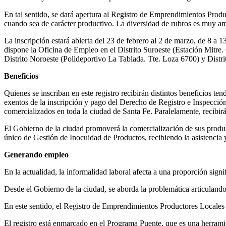
En tal sentido, se dará apertura al Registro de Emprendimientos Produ
cuando sea de carácter productivo. La diversidad de rubros es muy amp
La inscripción estará abierta del 23 de febrero al 2 de marzo, de 8 a
dispone la Oficina de Empleo en el Distrito Suroeste (Estación Mitre.
Distrito Noroeste (Polideportivo La Tablada. Tte. Loza 6700) y Distri
Beneficios
Quienes se inscriban en este registro recibirán distintos beneficios t
exentos de la inscripción y pago del Derecho de Registro e Inspecci
comercializados en toda la ciudad de Santa Fe. Paralelamente, recibir
El Gobierno de la ciudad promoverá la comercialización de sus product
único de Gestión de Inocuidad de Productos, recibiendo la asistencia y
Generando empleo
En la actualidad, la informalidad laboral afecta a una proporción signi
Desde el Gobierno de la ciudad, se aborda la problemática articulando
En este sentido, el Registro de Emprendimientos Productores Locales
El registro está enmarcado en el Programa Puente, que es una herram