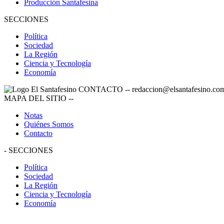
Producción Santafesina
SECCIONES
Política
Sociedad
La Región
Ciencia y Tecnología
Economía
CONTACTO
--
redaccion@elsantafesino.co
MAPA DEL SITIO
--
Notas
Quiénes Somos
Contacto
-
SECCIONES
Política
Sociedad
La Región
Ciencia y Tecnología
Economía