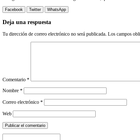
Facebook
Twitter
WhatsApp
Deja una respuesta
Tu dirección de correo electrónico no será publicada.
Los campos obli
Comentario
*
Nombre
*
Correo electrónico
*
Web