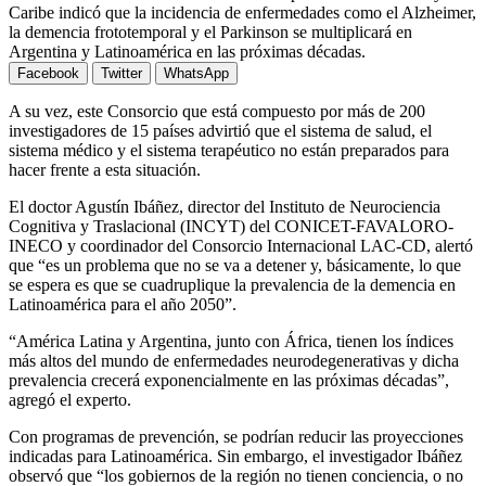
Caribe indicó que la incidencia de enfermedades como el Alzheimer,
la demencia frototemporal y el Parkinson se multiplicará en
Argentina y Latinoamérica en las próximas décadas.
Facebook
Twitter
WhatsApp
A su vez, este Consorcio que está compuesto por más de 200
investigadores de 15 países advirtió que el sistema de salud, el
sistema médico y el sistema terapéutico no están preparados para
hacer frente a esta situación.
El doctor Agustín Ibáñez, director del Instituto de Neurociencia
Cognitiva y Traslacional (INCYT) del CONICET-FAVALORO-
INECO y coordinador del Consorcio Internacional LAC-CD, alertó
que “es un problema que no se va a detener y, básicamente, lo que
se espera es que se cuadruplique la prevalencia de la demencia en
Latinoamérica para el año 2050”.
“América Latina y Argentina, junto con África, tienen los índices
más altos del mundo de enfermedades neurodegenerativas y dicha
prevalencia crecerá exponencialmente en las próximas décadas”,
agregó el experto.
Con programas de prevención, se podrían reducir las proyecciones
indicadas para Latinoamérica. Sin embargo, el investigador Ibáñez
observó que “los gobiernos de la región no tienen conciencia, o no