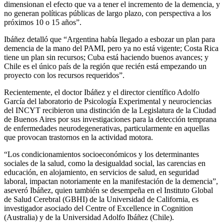
dimensionan el efecto que va a tener el incremento de la demencia, y
no generan políticas públicas de largo plazo, con perspectiva a los
próximos 10 o 15 años”.
Ibáñez detalló que “Argentina había llegado a esbozar un plan para
demencia de la mano del PAMI, pero ya no está vigente; Costa Rica
tiene un plan sin recursos; Cuba está haciendo buenos avances; y
Chile es el único país de la región que recién está empezando un
proyecto con los recursos requeridos”.
Recientemente, el doctor Ibáñez y el director científico Adolfo
García del laboratorio de Psicología Experimental y neurociencias
del INCYT recibieron una distinción de la Legislatura de la Ciudad
de Buenos Aires por sus investigaciones para la detección temprana
de enfermedades neurodegenerativas, particularmente en aquellas
que provocan trastornos en la actividad motora.
“Los condicionamientos socioeconómicos y los determinantes
sociales de la salud, como la desigualdad social, las carencias en
educación, en alojamiento, en servicios de salud, en seguridad
laboral, impactan notoriamente en la manifestación de la demencia”,
aseveró Ibáñez, quien también se desempeña en el Instituto Global
de Salud Cerebral (GBHI) de la Universidad de California, es
investigador asociado del Centre of Excellence in Cognition
(Australia) y de la Universidad Adolfo Ibáñez (Chile).