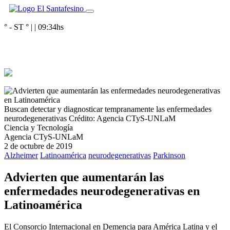
° - ST
° |
|
09:34
hs
Buscan detectar y diagnosticar tempranamente las enfermedades
neurodegenerativas
Crédito: Agencia CTyS-UNLaM
Ciencia y Tecnología
Agencia CTyS-UNLaM
2 de octubre de 2019
Alzheimer
Latinoamérica
neurodegenerativas
Parkinson
Advierten que aumentarán las
enfermedades neurodegenerativas en
Latinoamérica
El Consorcio Internacional en Demencia para América Latina y el