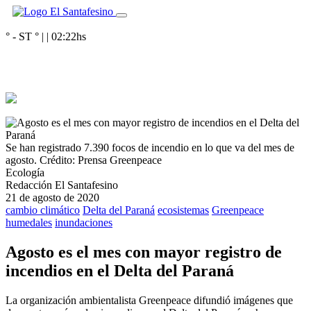
° - ST
° |
|
02:22
hs
Se han registrado 7.390 focos de incendio en lo que va del mes de
agosto.
Crédito: Prensa Greenpeace
Ecología
Redacción El Santafesino
21 de agosto de 2020
cambio climático
Delta del Paraná
ecosistemas
Greenpeace
humedales
inundaciones
Agosto es el mes con mayor registro de
incendios en el Delta del Paraná
La organización ambientalista Greenpeace difundió imágenes que