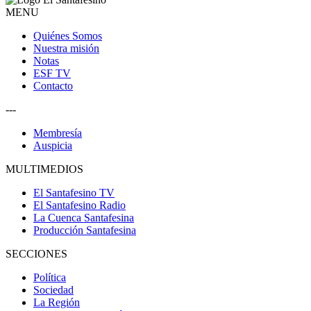
MENU
Quiénes Somos
Nuestra misión
Notas
ESF TV
Contacto
---
Membresía
Auspicia
MULTIMEDIOS
El Santafesino TV
El Santafesino Radio
La Cuenca Santafesina
Producción Santafesina
SECCIONES
Política
Sociedad
La Región