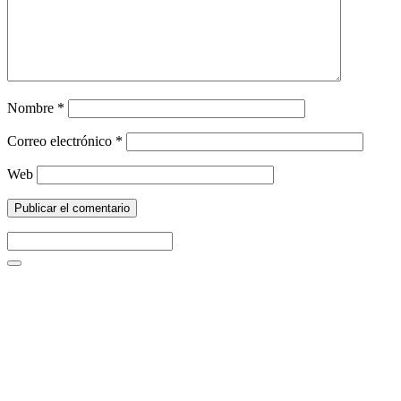
Nombre
*
Correo electrónico
*
Web