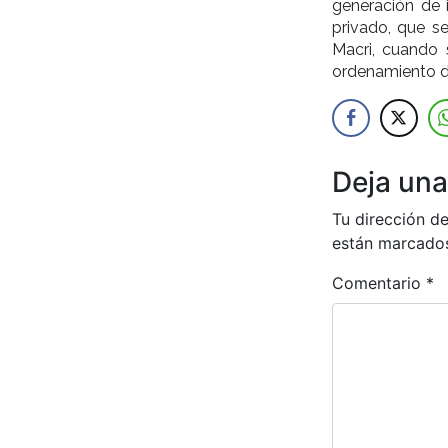
generación de 
privado, que s
Macri, cuando 
ordenamiento d
Deja una
Tu dirección de
están marcado
Comentario
*