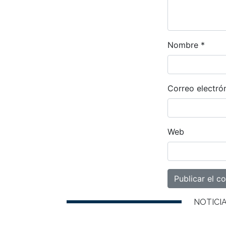
Nombre
*
Correo electró
Web
NOTICI