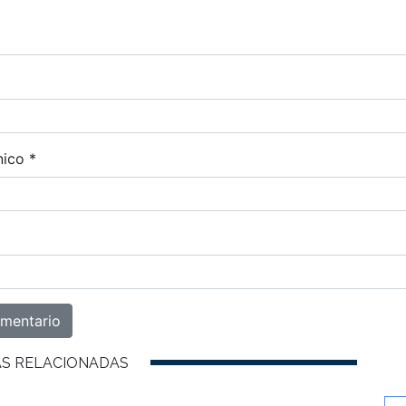
nico
*
AS RELACIONADAS