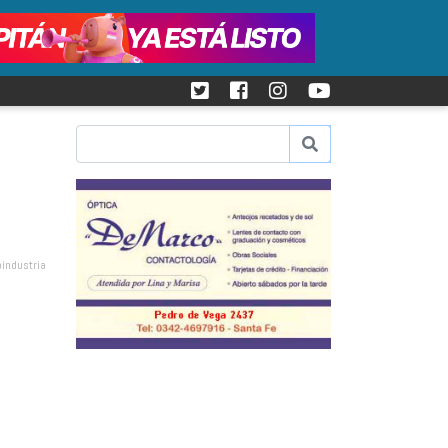
oindustria