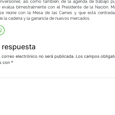
inversiones, así como también, de la agenda de trabajo pú
e evalúa bimestralmente con el Presidente de la Nación, Ma
se reúne con la Mesa de las Carnes y que está centrada
e la cadena y la ganancia de nuevos mercados.
 respuesta
 correo electrónico no será publicada.
Los campos obligat
s con
*