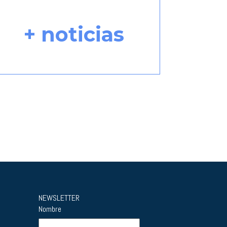
+ noticias
NEWSLETTER
Nombre