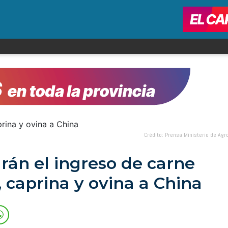
Crédito: Prensa Ministerio de Agr
rán el ingreso de carne
 caprina y ovina a China