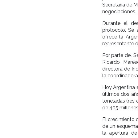
Secretaria de M
negociaciones.
Durante el de
protocolo. Se 
ofrece la Argen
representante d
Por parte del S
Ricardo Mares
directora de I
la coordinadora
Hoy Argentina e
últimos dos añ
toneladas (res 
de 405 millones
El crecimiento 
de un esquema b
la apertura d