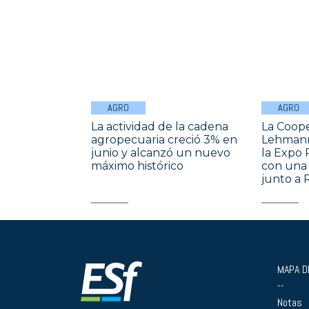
AGRO
AGRO
La actividad de la cadena
La Coope
agropecuaria creció 3% en
Lehmann
junio y alcanzó un nuevo
la Expo 
máximo histórico
con una 
junto a 
MAPA DE
--
Notas