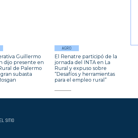
AGRO
rativa Guillermo
El Renatre participó de la
 dijo presente en
jornada del INTA en La
Rural de Palermo
Rural y expuso sobre
gran subasta
“Desafíos y herramientas
Rosgan
para el empleo rural”
L SITIO