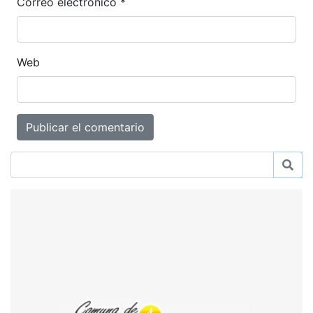
Correo electrónico
*
Web