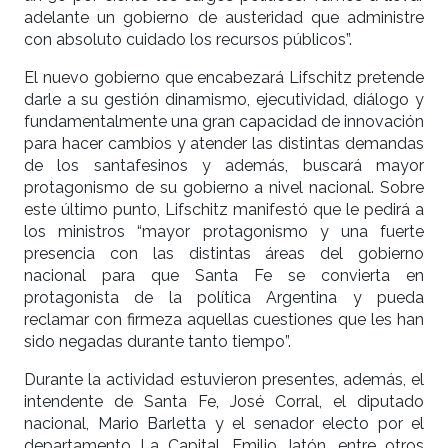
adelante un gobierno de austeridad que administre
con absoluto cuidado los recursos públicos”.
El nuevo gobierno que encabezará Lifschitz pretende
darle a su gestión dinamismo, ejecutividad, diálogo y
fundamentalmente una gran capacidad de innovación
para hacer cambios y atender las distintas demandas
de los santafesinos y además, buscará mayor
protagonismo de su gobierno a nivel nacional. Sobre
este último punto, Lifschitz manifestó que le pedirá a
los ministros “mayor protagonismo y una fuerte
presencia con las distintas áreas del gobierno
nacional para que Santa Fe se convierta en
protagonista de la política Argentina y pueda
reclamar con firmeza aquellas cuestiones que les han
sido negadas durante tanto tiempo”.
Durante la actividad estuvieron presentes, además, el
intendente de Santa Fe, José Corral, el diputado
nacional, Mario Barletta y el senador electo por el
departamento La Capital, Emilio Jatón, entre otros