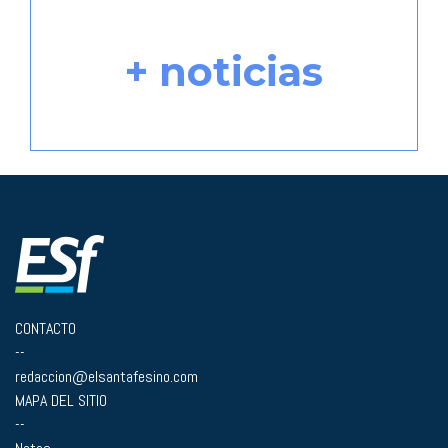
+ noticias
CONTACTO
--
redaccion@elsantafesino.com
MAPA DEL SITIO
--