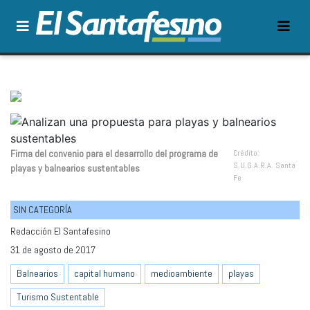
Firma del convenio para el desarrollo del programa de
Crédito:
S.U.G.A.R.A. Santa
playas y balnearios sustentables
Fe
SIN CATEGORÍA
Redacción El Santafesino
31 de agosto de 2017
Balnearios
capital humano
medioambiente
playas
Turismo Sustentable