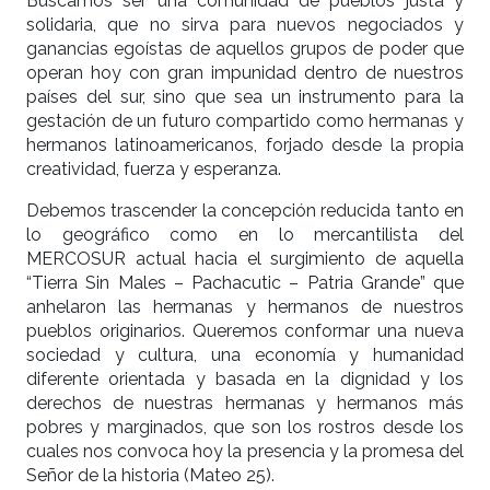
Buscamos ser una comunidad de pueblos justa y
solidaria, que no sirva para nuevos negociados y
ganancias egoístas de aquellos grupos de poder que
operan hoy con gran impunidad dentro de nuestros
países del sur, sino que sea un instrumento para la
gestación de un futuro compartido como hermanas y
hermanos latinoamericanos, forjado desde la propia
creatividad, fuerza y esperanza.
Debemos trascender la concepción reducida tanto en
lo geográfico como en lo mercantilista del
MERCOSUR actual hacia el surgimiento de aquella
“Tierra Sin Males – Pachacutic – Patria Grande” que
anhelaron las hermanas y hermanos de nuestros
pueblos originarios. Queremos conformar una nueva
sociedad y cultura, una economía y humanidad
diferente orientada y basada en la dignidad y los
derechos de nuestras hermanas y hermanos más
pobres y marginados, que son los rostros desde los
cuales nos convoca hoy la presencia y la promesa del
Señor de la historia (Mateo 25).