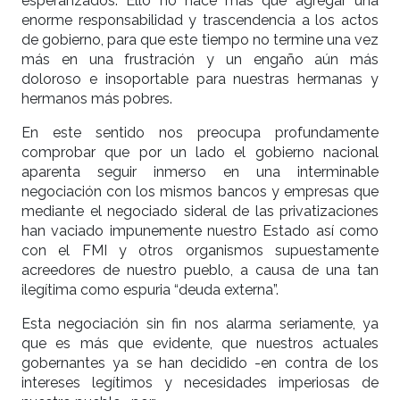
esperanzados: Ello no hace más que agregar una
enorme responsabilidad y trascendencia a los actos
de gobierno, para que este tiempo no termine una vez
más en una frustración y un engaño aún más
doloroso e insoportable para nuestras hermanas y
hermanos más pobres.
En este sentido nos preocupa profundamente
comprobar que por un lado el gobierno nacional
aparenta seguir inmerso en una interminable
negociación con los mismos bancos y empresas que
mediante el negociado sideral de las privatizaciones
han vaciado impunemente nuestro Estado así como
con el FMI y otros organismos supuestamente
acreedores de nuestro pueblo, a causa de una tan
ilegítima como espuria “deuda externa”.
Esta negociación sin fin nos alarma seriamente, ya
que es más que evidente, que nuestros actuales
gobernantes ya se han decidido -en contra de los
intereses legítimos y necesidades imperiosas de