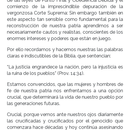
de las leyes de Punto Final y Obediencia Debida y el
comienzo de la imprescindible depuración de la
vergonzosa Corte Suprema: Sin embargo también en
este aspecto tan sensible como fundamental para la
reconstrucción de nuestra patria aprendimos a ser
necesariamente cautos y realistas, conscientes de los
enormes intereses y poderes que están en juego.
Por ello recordamos y hacemos nuestras las palabras
claras e indiscutibles de la Biblia, que sentencian:
“La justicia engrandece la nación, pero la injusticia es
la ruina de los pueblos” (Prov. 14:34).
Estamos convencidos, que las mujeres y hombres de
fe de nuestra patria nos enfrentamos a una opción
crucial, que determinará la vida de nuestro pueblo por
las generaciones futuras.
Crucial, porque vemos ante nuestros ojos diariamente
las crucificadas y crucificados por el genocidio que
comenzara hace décadas y hoy continúa asesinando