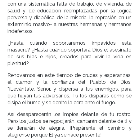
con una sistemática falta de trabajo, de vivienda, de
salud y de educación reemplazadas por la lógica
perversa y diabólica de la miseria, la represión en un
exterminio masivo- a nuestras hermanas y hermanos
indefensos.
¿Hasta cuándo soportaremos impávidos esta
masacre? ¿Hasta cuándo soportará Dios el asesinato
de sus hijas e hijos, creados para vivir la vida en
plenitud?
Renovamos en este tiempo de cruces y esperanzas,
el clamor y la confianza del Pueblo de Dios:
“¡Levántate, Señor, y dispersa a tus enemigos, para
que huyan tus adversarios. Tú los disiparás como se
disipa el humo y se derrite la cera ante el fuego.
Así desaparecerán los impíos delante de tu rostro.
Pero los justos se regocijarán, cantarán delante de ti y
se llenarán de alegría. ¡Prepárenle el camino y
alégrense porque Él ya se hace presente!