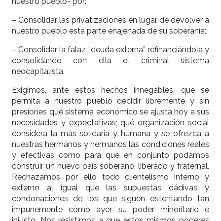
nuestro pueblo- por:
– Consolidar las privatizaciones en lugar de devolver a
nuestro pueblo esta parte enajenada de su soberanía;
– Consolidar la falaz “deuda externa” refinanciándola y
consolidando con ella el criminal sistema
neocapitalista.
Exigimos, ante estos hechos innegables, que se
permita a nuestro pueblo decidir libremente y sin
presiones qué sistema económico se ajusta hoy a sus
necesidades y expectativas; qué organización social
considera la más solidaria y humana y se ofrezca a
nuestras hermanos y hermanos las condiciones reales
y efectivas como para que en conjunto podamos
construir un nuevo país soberano, liberado y fraternal.
Rechazamos por ello todo clientelismo interno y
externo al igual que las supuestas dádivas y
condonaciones de los que siguen ostentando tan
impunemente como ayer su poder minoritario e
injusto. Nos resistimos a que estos mismos poderes