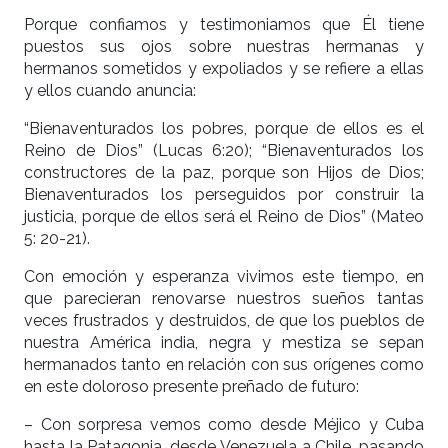
Porque confiamos y testimoniamos que Él tiene
puestos sus ojos sobre nuestras hermanas y
hermanos sometidos y expoliados y se refiere a ellas
y ellos cuando anuncia:
“Bienaventurados los pobres, porque de ellos es el
Reino de Dios” (Lucas 6:20); “Bienaventurados los
constructores de la paz, porque son Hijos de Dios;
Bienaventurados los perseguidos por construir la
justicia, porque de ellos será el Reino de Dios” (Mateo
5: 20-21).
Con emoción y esperanza vivimos este tiempo, en
que parecieran renovarse nuestros sueños tantas
veces frustrados y destruidos, de que los pueblos de
nuestra América india, negra y mestiza se sepan
hermanados tanto en relación con sus orígenes como
en este doloroso presente preñado de futuro:
– Con sorpresa vemos como desde Méjico y Cuba
hasta la Patagonia, desde Venezuela a Chile, pasando