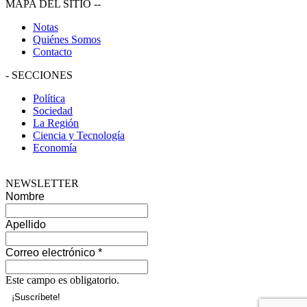
MAPA DEL SITIO
--
Notas
Quiénes Somos
Contacto
-
SECCIONES
Política
Sociedad
La Región
Ciencia y Tecnología
Economía
NEWSLETTER
Nombre
Apellido
Correo electrónico
*
Este campo es obligatorio.