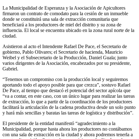
La Municipalidad de Esperanza y la Asociación de Apicultores
firmaron un contrato de comodato para la cesión de un inmueble
donde se constituirá una sala de extracción comunitaria que
beneficiará a los productores de miel del distrito y su zona de
influencia. El local se encuentra ubicado en la zona rural norte de la
ciudad.
Asistieron al acto el Intendente Rafael De Pace, el Secretario de
gobierno, Pablo Olivares; el Secretario de hacienda, Mauricio
Weibel y el Subsecretario de la Producción, Daniel Guala; junto
varios dirigentes de la Asociación, encabezados por su presidente,
Gabriel.
“Tenemos un compromiso con la producción local y seguiremos
aportando todo el apoyo posible para que crezca”, sostuvo Rafael
De Pace, al tiempo que destacó el potencial del sector apícola que
“va a contar, en este caso, con un único lugar para realizar las tareas
de extracción, lo que a partir de la coordinación de los productores
facilitará la articulación de la cadena productiva desde un solo punto
y hará más sencillas y baratas las tareas de logística y distribución”.
El presidente de la entidad manifestó “agradecimiento a la
Municipalidad, porque hasta ahora los productores no contábamos
con una sala de extracción en la ciudad y ahora podremos tenerla a