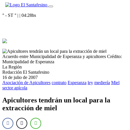
° - ST
° |
|
04:28
hs
Acuerdo entre Municipalidad de Esperanza y apicultores
Crédito:
Municipalidad de Esperanza
La Región
Redacción El Santafesino
16 de julio de 2007
Asociación de Apicultores
contrato
Esperanza
ley
mediería
Miel
sector apícola
Apicultores tendrán un local para la
extracción de miel