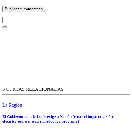
NOTICIAS RELACIONADAS
La Región
El Gobierno santafesino le exige a Nación frenar el impacto tarifario
eléctrico sobre el sector productivo provincial