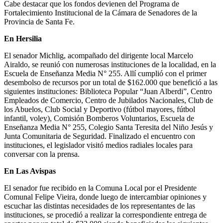
Cabe destacar que los fondos devienen del Programa de
Fortalecimiento Institucional de la Cámara de Senadores de la
Provincia de Santa Fe.
En Hersilia
El senador Michlig, acompañado del dirigente local Marcelo
Airaldo, se reunió con numerosas instituciones de la localidad, en la
Escuela de Enseñanza Media N° 255. Allí cumplió con el primer
desembolso de recursos por un total de $162.000 que benefició a las
siguientes instituciones: Biblioteca Popular “Juan Alberdi”, Centro
Empleados de Comercio, Centro de Jubilados Nacionales, Club de
los Abuelos, Club Social y Deportivo (fútbol mayores, fútbol
infantil, voley), Comisión Bomberos Voluntarios, Escuela de
Enseñanza Media N° 255, Colegio Santa Teresita del Niño Jesús y
Junta Comunitaria de Seguridad. Finalizado el encuentro con
instituciones, el legislador visitó medios radiales locales para
conversar con la prensa.
En Las Avispas
El senador fue recibido en la Comuna Local por el Presidente
Comunal Felipe Vieira, donde luego de intercambiar opiniones y
escuchar las distintas necesidades de los representantes de las
instituciones, se procedió a realizar la correspondiente entrega de