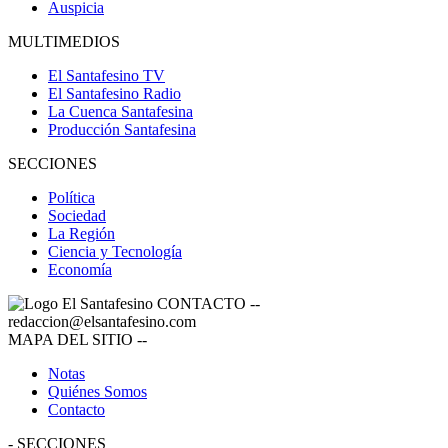
Auspicia
MULTIMEDIOS
El Santafesino TV
El Santafesino Radio
La Cuenca Santafesina
Producción Santafesina
SECCIONES
Política
Sociedad
La Región
Ciencia y Tecnología
Economía
CONTACTO
--
redaccion@elsantafesino.com
MAPA DEL SITIO
--
Notas
Quiénes Somos
Contacto
-
SECCIONES