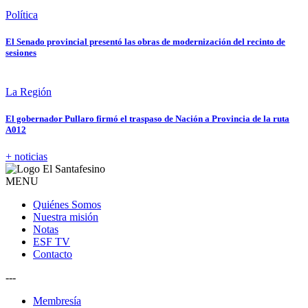
Política
El Senado provincial presentó las obras de modernización del recinto de
sesiones
La Región
El gobernador Pullaro firmó el traspaso de Nación a Provincia de la ruta
A012
+ noticias
MENU
Quiénes Somos
Nuestra misión
Notas
ESF TV
Contacto
---
Membresía