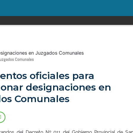
 Juzgados Comunales
ntos oficiales para
ionar designaciones en
dos Comunales
randos del Decreto Nº 011 del Gobierno Provincial de San