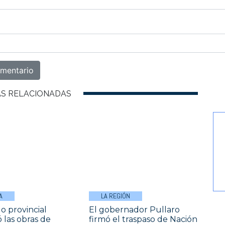
AS RELACIONADAS
A
LA REGIÓN
o provincial
El gobernador Pullaro
 las obras de
firmó el traspaso de Nación