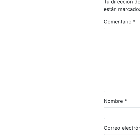
Tu dirección de
están marcado
Comentario
*
Nombre
*
Correo electró