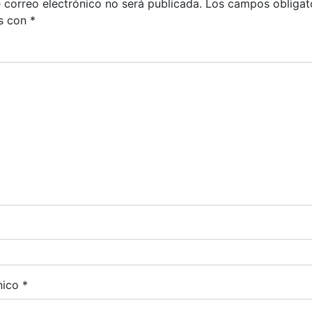
 correo electrónico no será publicada.
Los campos obligat
s con
*
nico
*