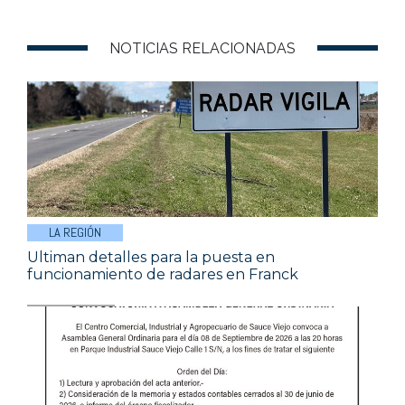
NOTICIAS RELACIONADAS
LA REGIÓN
Ultiman detalles para la puesta en
funcionamiento de radares en Franck