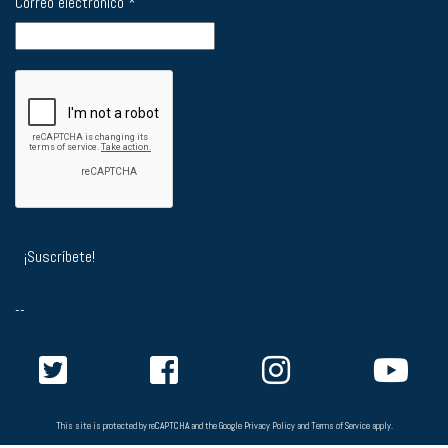
Correo electrónico
*
--
This site is protected by reCAPTCHA and the Google
Privacy Policy
and
Terms of Service
apply.