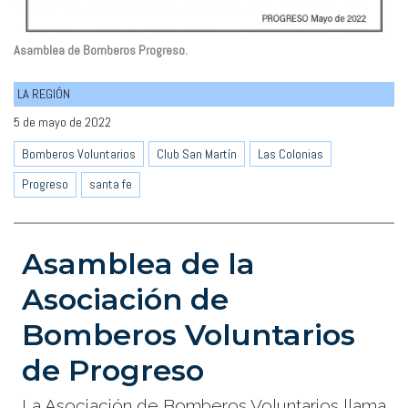
Asamblea de Bomberos Progreso.
LA REGIÓN
5 de mayo de 2022
Bomberos Voluntarios
Club San Martín
Las Colonias
Progreso
santa fe
Asamblea de la
Asociación de
Bomberos Voluntarios
de Progreso
La Asociación de Bomberos Voluntarios llama