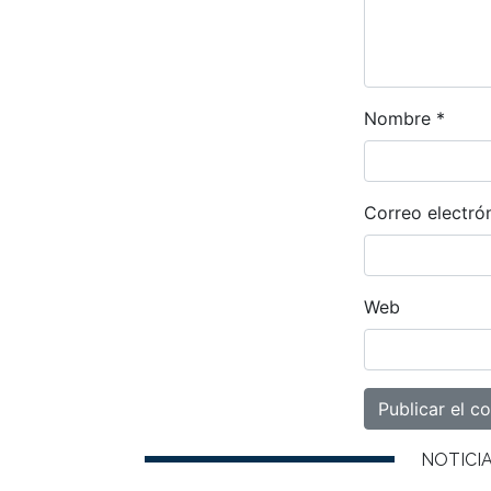
Nombre
*
Correo electró
Web
NOTICI