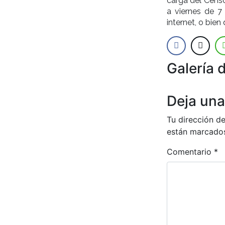
carga del Censo
a viernes de 7
internet, o bie
Galería 
Anterior
Deja una
Tu dirección de
están marcado
Comentario
*