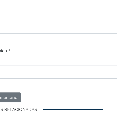
nico
*
AS RELACIONADAS