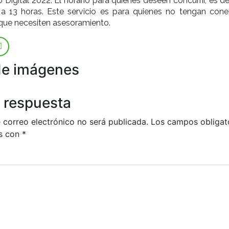
 Digital 2022. El horario para quienes deseen concurrir, es d
 a 13 horas. Este servicio es para quienes no tengan cone
n que necesiten asesoramiento.
de imágenes
 respuesta
 correo electrónico no será publicada.
Los campos obligat
s con
*