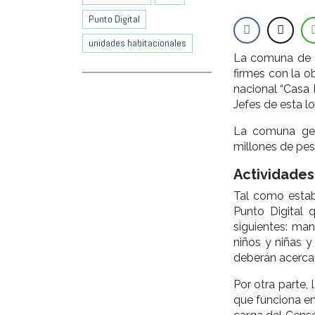
Punto Digital
unidades habitacionales
La comuna de P
firmes con la o
nacional “Casa 
Jefes de esta l
La comuna ges
millones de pes
Actividades 
Tal como estab
Punto Digital
siguientes: man
niños y niñas y
deberán acercar
Por otra parte,
que funciona en