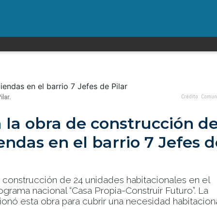
ilar.
Crédito: Comun
 la obra de construcción d
endas en el barrio 7 Jefes d
a construcción de 24 unidades habitacionales en el
grama nacional “Casa Propia-Construir Futuro”. La
nó esta obra para cubrir una necesidad habitaciona