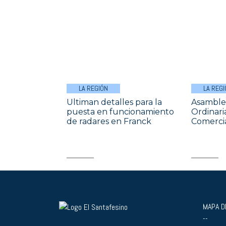
LA REGIÓN
LA REGI
Ultiman detalles para la
Asamble
puesta en funcionamiento
Ordinari
de radares en Franck
Comercia
MAPA DE
--