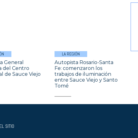
ÓN
LA REGIÓN
a General
Autopista Rosario-Santa
a del Centro
Fe: comenzaron los
l de Sauce Viejo
trabajos de iluminación
entre Sauce Viejo y Santo
Tomé
L SITIO