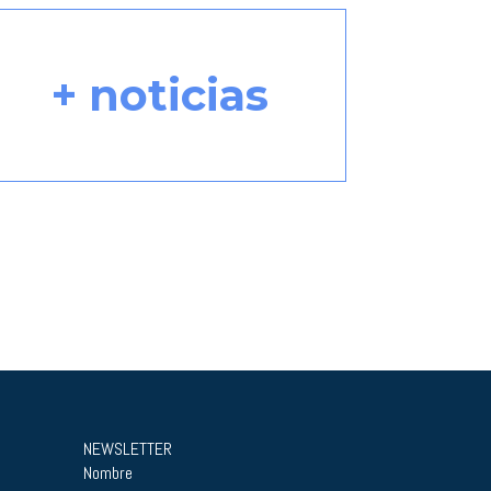
+ noticias
NEWSLETTER
Nombre