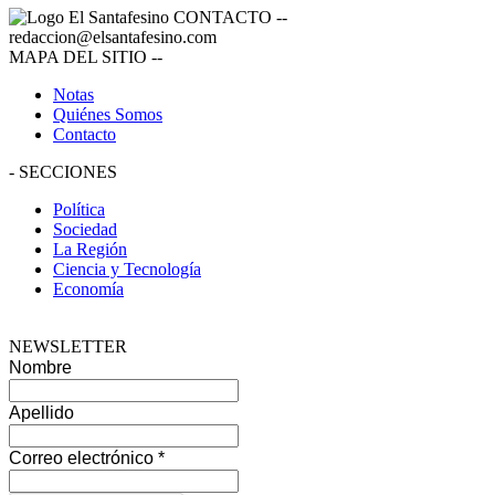
CONTACTO
--
redaccion@elsantafesino.com
MAPA DEL SITIO
--
Notas
Quiénes Somos
Contacto
-
SECCIONES
Política
Sociedad
La Región
Ciencia y Tecnología
Economía
NEWSLETTER
Nombre
Apellido
Correo electrónico
*