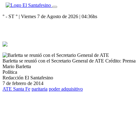
° - ST
° |
Viernes 7 de Agosto de 2026
|
04:36
hs
Barletta se reunió con el Secretario General de ATE
Crédito: Prensa
Mario Barletta
Política
Redacción El Santafesino
7 de febrero de 2014
ATE Santa Fe
paritaria
poder adquisitivo