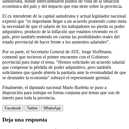
santafesina, donde intercambiaron puntos de vista de la situación
económica del país y del impacto que esta tiene sobre la provincia.
El ex intendente de la capital santafesina y actual legislador nacional
expresó que “es importante llegar a un acuerdo poniendo como meta
la necesidad de que el salario de los trabajadores no pierda su poder
adquisitivo, producto de la inflación que estamos viviendo en el
país, pero también teniendo en cuenta las posibilidades reales del
estado provincial de hacer frente a los aumentos salariales”.
Por su parte, el Secretario General de ATE, Jorge Hoffmann,
comentó que tuvieron el primer encuentro con el Gobierno
provincial para tratar el tema. “Hemos solicitado un acuerdo salarial
que compense la pérdida de poder adquisitivo, pero también
solicitamos que quede abierta la paritaria ante la eventualidad de que
se desmadre la economía” subrayó el representante gremial.
Finalmente, el diputado nacional Mario Barletta se puso a
disposición para trabajar en forma conjunta por temas que son de
interés para toda la provincia.
Facebook
Twitter
WhatsApp
Deja una respuesta