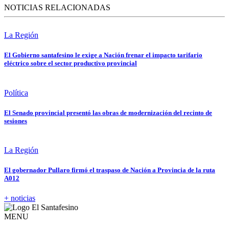
NOTICIAS RELACIONADAS
La Región
El Gobierno santafesino le exige a Nación frenar el impacto tarifario
eléctrico sobre el sector productivo provincial
Política
El Senado provincial presentó las obras de modernización del recinto de
sesiones
La Región
El gobernador Pullaro firmó el traspaso de Nación a Provincia de la ruta
A012
+ noticias
MENU