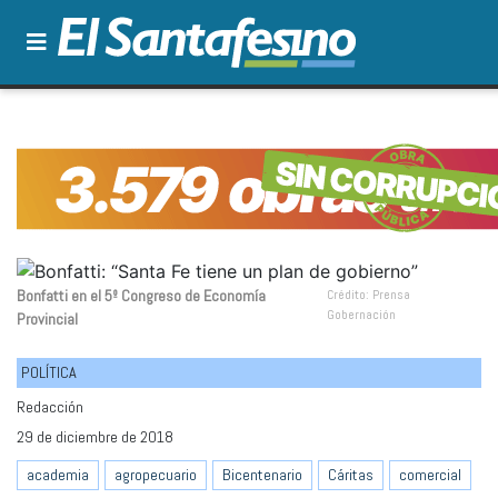
Bonfatti en el 5º Congreso de Economía
Crédito: Prensa
Gobernación
Provincial
POLÍTICA
Redacción
29 de diciembre de 2018
academia
agropecuario
Bicentenario
Cáritas
comercial