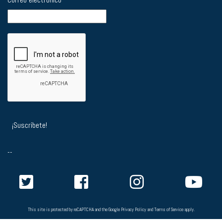
--
This site is protected by reCAPTCHA and the Google
Privacy Policy
and
Terms of Service
apply.