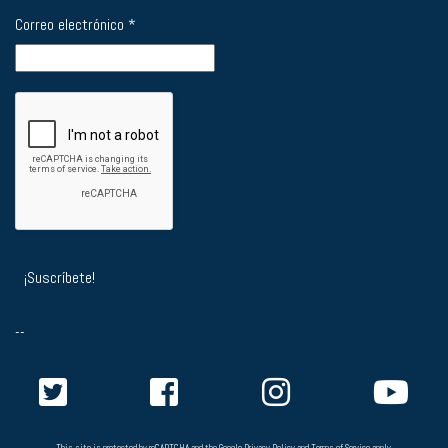
Correo electrónico
*
--
This site is protected by reCAPTCHA and the Google
Privacy Policy
and
Terms of Service
apply.