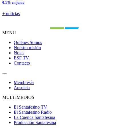
0,1% en junio
+ noticias
MENU
Quiénes Somos
Nuestra misión
Notas
ESF TV
Contacto
---
Membresía
Auspicia
MULTIMEDIOS
El Santafesino TV
El Santafesino Radio
La Cuenca Santafesina
Producción Santafesina