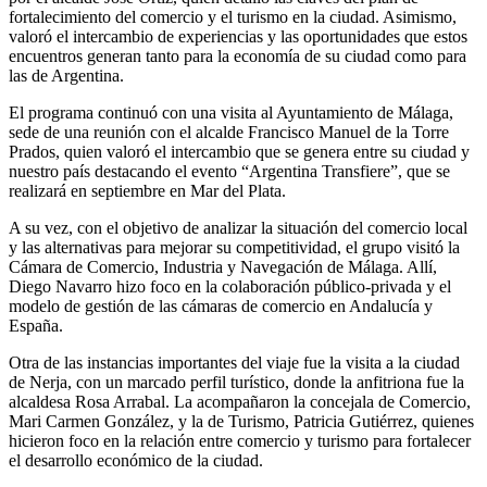
fortalecimiento del comercio y el turismo en la ciudad. Asimismo,
valoró el intercambio de experiencias y las oportunidades que estos
encuentros generan tanto para la economía de su ciudad como para
las de Argentina.
El programa continuó con una visita al Ayuntamiento de Málaga,
sede de una reunión con el alcalde Francisco Manuel de la Torre
Prados, quien valoró el intercambio que se genera entre su ciudad y
nuestro país destacando el evento “Argentina Transfiere”, que se
realizará en septiembre en Mar del Plata.
A su vez, con el objetivo de analizar la situación del comercio local
y las alternativas para mejorar su competitividad, el grupo visitó la
Cámara de Comercio, Industria y Navegación de Málaga. Allí,
Diego Navarro hizo foco en la colaboración público-privada y el
modelo de gestión de las cámaras de comercio en Andalucía y
España.
Otra de las instancias importantes del viaje fue la visita a la ciudad
de Nerja, con un marcado perfil turístico, donde la anfitriona fue la
alcaldesa Rosa Arrabal. La acompañaron la concejala de Comercio,
Mari Carmen González, y la de Turismo, Patricia Gutiérrez, quienes
hicieron foco en la relación entre comercio y turismo para fortalecer
el desarrollo económico de la ciudad.