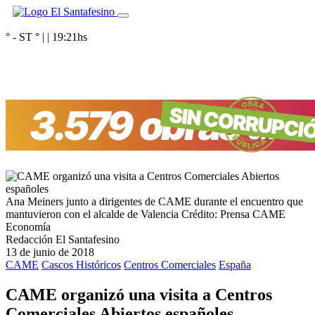
° - ST
° |
|
19:21
hs
Ana Meiners junto a dirigentes de CAME durante el encuentro que
mantuvieron con el alcalde de Valencia
Crédito: Prensa CAME
Economía
Redacción El Santafesino
13 de junio de 2018
CAME
Cascos Históricos
Centros Comerciales
España
CAME organizó una visita a Centros
Comerciales Abiertos españoles