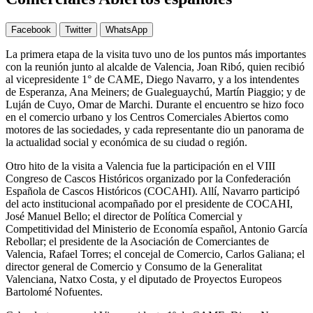
Facebook
Twitter
WhatsApp
La primera etapa de la visita tuvo uno de los puntos más importantes
con la reunión junto al alcalde de Valencia, Joan Ribó, quien recibió
al vicepresidente 1° de CAME, Diego Navarro, y a los intendentes
de Esperanza, Ana Meiners; de Gualeguaychú, Martín Piaggio; y de
Luján de Cuyo, Omar de Marchi. Durante el encuentro se hizo foco
en el comercio urbano y los Centros Comerciales Abiertos como
motores de las sociedades, y cada representante dio un panorama de
la actualidad social y económica de su ciudad o región.
Otro hito de la visita a Valencia fue la participación en el VIII
Congreso de Cascos Históricos organizado por la Confederación
Española de Cascos Históricos (COCAHI). Allí, Navarro participó
del acto institucional acompañado por el presidente de COCAHI,
José Manuel Bello; el director de Política Comercial y
Competitividad del Ministerio de Economía español, Antonio García
Rebollar; el presidente de la Asociación de Comerciantes de
Valencia, Rafael Torres; el concejal de Comercio, Carlos Galiana; el
director general de Comercio y Consumo de la Generalitat
Valenciana, Natxo Costa, y el diputado de Proyectos Europeos
Bartolomé Nofuentes.