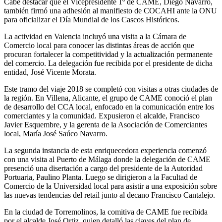
Cabe destacar que el Vicepresidente 1º de CAME, Diego Navarro,
también firmó una adhesión al manifiesto de COCAHI ante la ONU
para oficializar el Día Mundial de los Cascos Históricos.
La actividad en Valencia incluyó una visita a la Cámara de
Comercio local para conocer las distintas áreas de acción que
procuran fortalecer la competitividad y la actualización permanente
del comercio. La delegación fue recibida por el presidente de dicha
entidad, José Vicente Morata.
Este tramo del viaje 2018 se completó con visitas a otras ciudades de
la región. En Villena, Alicante, el grupo de CAME conoció el plan
de desarrollo del CCA local, enfocado en la comunicación entre los
comerciantes y la comunidad. Expusieron el alcalde, Francisco
Javier Esquembre, y la gerenta de la Asociación de Comerciantes
local, María José Saúco Navarro.
La segunda instancia de esta enriquecedora experiencia comenzó
con una visita al Puerto de Málaga donde la delegación de CAME
presenció una disertación a cargo del presidente de la Autoridad
Portuaria, Paulino Planta. Luego se dirigieron a la Facultad de
Comercio de la Universidad local para asistir a una exposición sobre
las nuevas tendencias del retail junto al decano Francisco Cantalejo.
En la ciudad de Torremolinos, la comitiva de CAME fue recibida
por el alcalde José Ortiz, quien detalló las claves del plan de