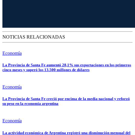
NOTICIAS RELACIONADAS
Economía
La Provincia de Santa Fe aumentó 28,1% sus exportaciones en los primeros
cinco meses y superó los 13.500 millones de dólares
Economía
La Provincia de Santa Fe creció por encima de la media nacional y reforzó
su peso en la economía argentina
Economía
La actividad económica de Argentina registró una disminución mensual del