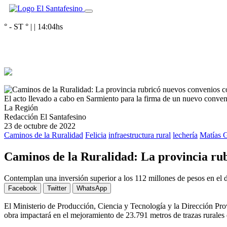
° - ST
° |
|
14:04
hs
El acto llevado a cabo en Sarmiento para la firma de un nuevo conven
La Región
Redacción El Santafesino
23 de octubre de 2022
Caminos de la Ruralidad
Felicia
infraestructura rural
lechería
Matías G
Caminos de la Ruralidad: La provincia rub
Contemplan una inversión superior a los 112 millones de pesos en el 
Facebook
Twitter
WhatsApp
El Ministerio de Producción, Ciencia y Tecnología y la Dirección Pro
obra impactará en el mejoramiento de 23.791 metros de trazas rurales 