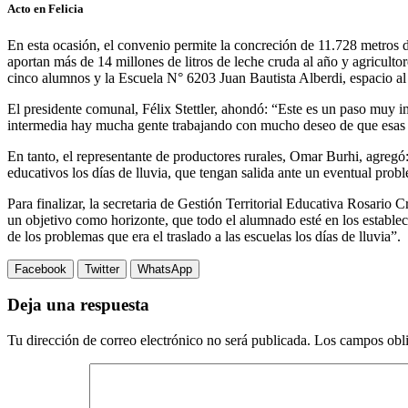
Acto en Felicia
En esta ocasión, el convenio permite la concreción de 11.728 metros 
aportan más de 14 millones de litros de leche cruda al año y agricult
cinco alumnos y la Escuela N° 6203 Juan Bautista Alberdi, espacio al
El presidente comunal, Félix Stettler, ahondó: “Este es un paso muy imp
intermedia hay mucha gente trabajando con mucho deseo de que esas ob
En tanto, el representante de productores rurales, Omar Burhi, agregó
educativos los días de lluvia, que tengan salida ante un eventual prob
Para finalizar, la secretaria de Gestión Territorial Educativa Rosario 
un objetivo como horizonte, que todo el alumnado esté en los establ
de los problemas que era el traslado a las escuelas los días de lluvia”.
Facebook
Twitter
WhatsApp
Deja una respuesta
Tu dirección de correo electrónico no será publicada.
Los campos obli