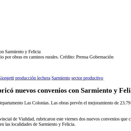
io por obras en caminos rurales.
Crédito: Prensa Gobernación
iorgetti
producción lechera
Sarmiento
sector productivo
ricó nuevos convenios con Sarmiento y Feli
departamento Las Colonias. Las obras prevén el mejoramiento de 23.791 
vincial de Vialidad, rubricaron este viernes dos nuevos convenios que 
en las localidades de Sarmiento y Felicia.