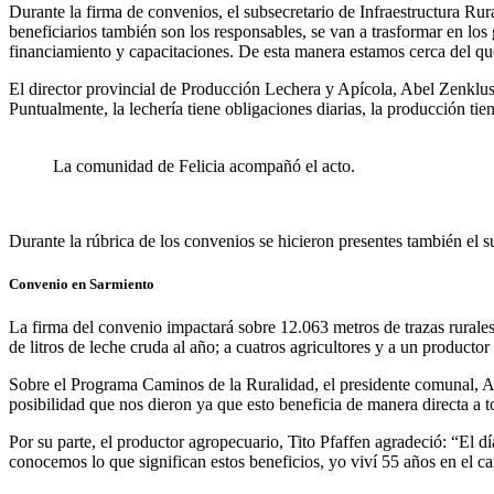
Durante la firma de convenios, el subsecretario de Infraestructura Rura
beneficiarios también son los responsables, se van a trasformar en los
financiamiento y capacitaciones. De esta manera estamos cerca del que
El director provincial de Producción Lechera y Apícola, Abel Zenklusen
Puntualmente, la lechería tiene obligaciones diarias, la producción tien
La comunidad de Felicia acompañó el acto.
Durante la rúbrica de los convenios se hicieron presentes también el 
Convenio en Sarmiento
La firma del convenio impactará sobre 12.063 metros de trazas rurales
de litros de leche cruda al año; a cuatros agricultores y a un producto
Sobre el Programa Caminos de la Ruralidad, el presidente comunal, Ado
posibilidad que nos dieron ya que esto beneficia de manera directa a 
Por su parte, el productor agropecuario, Tito Pfaffen agradeció: “El 
conocemos lo que significan estos beneficios, yo viví 55 años en el ca