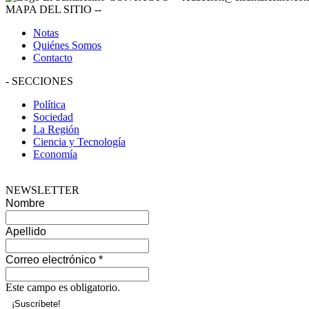
MAPA DEL SITIO
--
Notas
Quiénes Somos
Contacto
-
SECCIONES
Política
Sociedad
La Región
Ciencia y Tecnología
Economía
NEWSLETTER
Nombre
Apellido
Correo electrónico
*
Este campo es obligatorio.