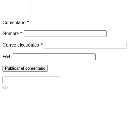
Comentario
*
Nombre
*
Correo electrónico
*
Web