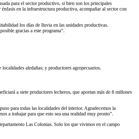
sada para el sector productivo, si bien son los principales
 énfasis en la infraestructura productiva, acompañar al sector con
abilidad los días de lluvia en las unidades productivas.
s posible gracias a este programa”.
e localidades aledañas; y productores agropecuarios.
ficiará a siete productores lecheros, que aportan más de 8 millones
uso para todas las localidades del interior. Agradecemos la
nos a trabajar para que esto sea una realidad muy pronto”.
l departamento Las Colonias. Solo los que vivimos en el campo