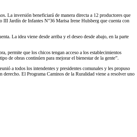
os. La inversión beneficiará de manera directa a 12 productores que
leo III Jardín de Infantes N°36 Marisa Irene Hulsberg que cuenta con
uenta. La idea viene desde arriba y el deseo desde abajo, en la parte
ra, permite que los chicos tengan acceso a los establecimientos
tipo de obras continúen para mejorar el bienestar de la gente”.
 reunió a todos los intendentes y presidentes comunales y les propuso
un derecho. El Programa Caminos de la Ruralidad viene a resolver uno