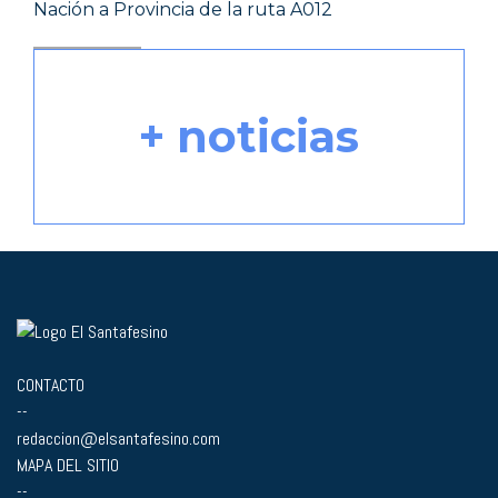
Nación a Provincia de la ruta A012
+ noticias
CONTACTO
--
redaccion@elsantafesino.com
MAPA DEL SITIO
--