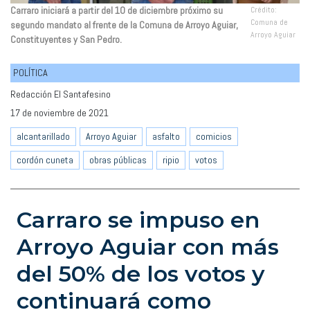
Carraro iniciará a partir del 10 de diciembre próximo su
Crédito:
Comuna de
segundo mandato al frente de la Comuna de Arroyo Aguiar,
Arroyo Aguiar
Constituyentes y San Pedro.
POLÍTICA
Redacción El Santafesino
17 de noviembre de 2021
alcantarillado
Arroyo Aguiar
asfalto
comicios
cordón cuneta
obras públicas
ripio
votos
Carraro se impuso en
Arroyo Aguiar con más
del 50% de los votos y
continuará como