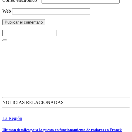
Correo electrónico
*
Web
NOTICIAS RELACIONADAS
La Región
Ultiman detalles para la puesta en funcionamiento de radares en Franck