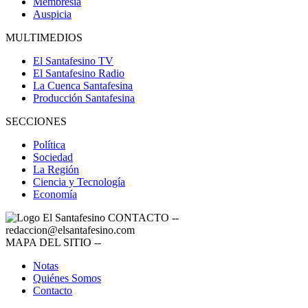
Membresía
Auspicia
MULTIMEDIOS
El Santafesino TV
El Santafesino Radio
La Cuenca Santafesina
Producción Santafesina
SECCIONES
Política
Sociedad
La Región
Ciencia y Tecnología
Economía
CONTACTO
--
redaccion@elsantafesino.com
MAPA DEL SITIO
--
Notas
Quiénes Somos
Contacto