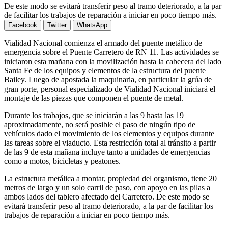
De este modo se evitará transferir peso al tramo deteriorado, a la par
de facilitar los trabajos de reparación a iniciar en poco tiempo más.
Facebook
Twitter
WhatsApp
Vialidad Nacional comienza el armado del puente metálico de
emergencia sobre el Puente Carretero de RN 11. Las actividades se
iniciaron esta mañana con la movilización hasta la cabecera del lado
Santa Fe de los equipos y elementos de la estructura del puente
Bailey. Luego de apostada la maquinaria, en particular la grúa de
gran porte, personal especializado de Vialidad Nacional iniciará el
montaje de las piezas que componen el puente de metal.
Durante los trabajos, que se iniciarán a las 9 hasta las 19
aproximadamente, no será posible el paso de ningún tipo de
vehículos dado el movimiento de los elementos y equipos durante
las tareas sobre el viaducto. Esta restricción total al tránsito a partir
de las 9 de esta mañana incluye tanto a unidades de emergencias
como a motos, bicicletas y peatones.
La estructura metálica a montar, propiedad del organismo, tiene 20
metros de largo y un solo carril de paso, con apoyo en las pilas a
ambos lados del tablero afectado del Carretero. De este modo se
evitará transferir peso al tramo deteriorado, a la par de facilitar los
trabajos de reparación a iniciar en poco tiempo más.