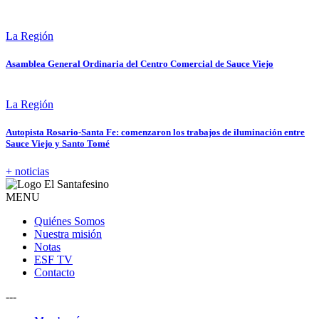
La Región
Asamblea General Ordinaria del Centro Comercial de Sauce Viejo
La Región
Autopista Rosario-Santa Fe: comenzaron los trabajos de iluminación entre
Sauce Viejo y Santo Tomé
+ noticias
MENU
Quiénes Somos
Nuestra misión
Notas
ESF TV
Contacto
---