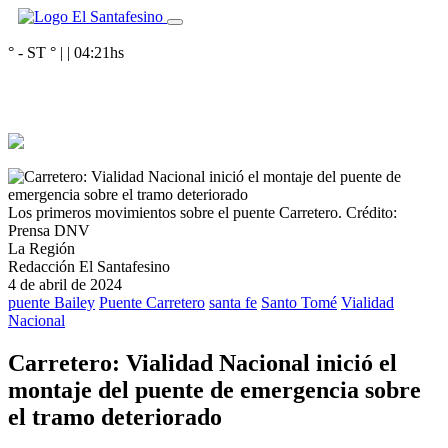
° - ST
° |
|
04:21
hs
Los primeros movimientos sobre el puente Carretero.
Crédito:
Prensa DNV
La Región
Redacción El Santafesino
4 de abril de 2024
puente Bailey
Puente Carretero
santa fe
Santo Tomé
Vialidad
Nacional
Carretero: Vialidad Nacional inició el
montaje del puente de emergencia sobre
el tramo deteriorado