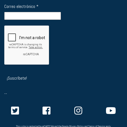
Correo electrónico
*
--
This site is protected by reCAPTCHA and the Google
Privacy Policy
and
Terms of Service
apply.