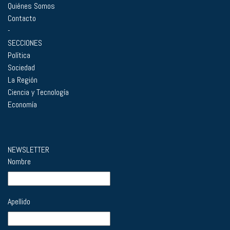
Quiénes Somos
Contacto
-
SECCIONES
Política
Sociedad
La Región
Ciencia y Tecnología
Economía
NEWSLETTER
Nombre
Apellido