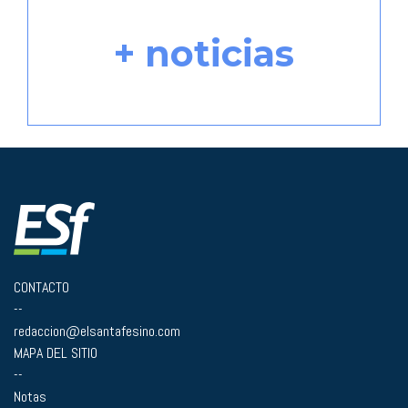
+ noticias
CONTACTO
--
redaccion@elsantafesino.com
MAPA DEL SITIO
--
Notas