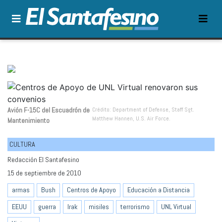
Avión F-15C del Escuadrón de
Crédito: Department of Defense, Staff Sgt.
Matthew Hannen, U.S. Air Force.
Mantenimiento
CULTURA
Redacción El Santafesino
15 de septiembre de 2010
armas
Bush
Centros de Apoyo
Educación a Distancia
EEUU
guerra
Irak
misiles
terrorismo
UNL Virtual