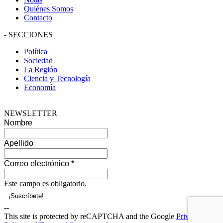
Quiénes Somos
Contacto
-
SECCIONES
Política
Sociedad
La Región
Ciencia y Tecnología
Economía
NEWSLETTER
Nombre
Apellido
Correo electrónico
*
Este campo es obligatorio.
--
This site is protected by reCAPTCHA and the Google
Privacy