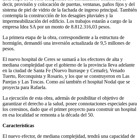
decir, provisión y colocación de puertas, ventanas, paños fijos y del
sistema de piel de vidrio de la fachada de ingreso principal. También
contempla la construcción de los desagües pluviales y la
impermeabilización del edificio. Los trabajos estarán a cargo de la
empresa Idea SA por un monto de 8.812.316,03 pesos.
La primera etapa de la obra, correspondiente a la estructura de
hormigón, demandó una inversión actualizada de 9,5 millones de
pesos.
El nuevo hospital de Ceres se sumará a los efectores de alta y
mediana complejidad que el gobierno de la provincia lleva adelante
en la ciudad de Santa Fe (Nuevo Iturraspe y Cemafe), Venado
Tuerto, Reconquista y Rosario, y los que se construyeron en Las
Parejas y Las Toscas. Como así también el hospital Nodal que se
proyecta para Rafaela.
La ejecución de esta obra, además de posibilitar el objetivo de
garantizar el derecho a la salud, posee connotaciones especiales para
los ceresinos, dado que el primer proyecto para construir un hospital
en esa localidad se remonta a la década del 50.
Características
El nuevo efector, de mediana complejidad, tendrá una capacidad de