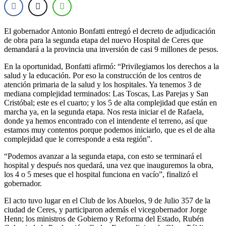
El gobernador Antonio Bonfatti entregó el decreto de adjudicación
de obra para la segunda etapa del nuevo Hospital de Ceres que
demandará a la provincia una inversión de casi 9 millones de pesos.
En la oportunidad, Bonfatti afirmó: “Privilegiamos los derechos a la
salud y la educación. Por eso la construcción de los centros de
atención primaria de la salud y los hospitales. Ya tenemos 3 de
mediana complejidad terminados: Las Toscas, Las Parejas y San
Cristóbal; este es el cuarto; y los 5 de alta complejidad que están en
marcha ya, en la segunda etapa. Nos resta iniciar el de Rafaela,
donde ya hemos encontrado con el intendente el terreno, así que
estamos muy contentos porque podemos iniciarlo, que es el de alta
complejidad que le corresponde a esta región”.
“Podemos avanzar a la segunda etapa, con esto se terminará el
hospital y después nos quedará, una vez que inauguremos la obra,
los 4 o 5 meses que el hospital funciona en vacío”, finalizó el
gobernador.
El acto tuvo lugar en el Club de los Abuelos, 9 de Julio 357 de la
ciudad de Ceres, y participaron además el vicegobernador Jorge
Henn; los ministros de Gobierno y Reforma del Estado, Rubén