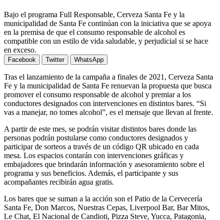
Bajo el programa Full Responsable, Cerveza Santa Fe y la
municipalidad de Santa Fe continúan con la iniciativa que se apoya
en la premisa de que el consumo responsable de alcohol es
compatible con un estilo de vida saludable, y perjudicial si se hace
en exceso.
Facebook
Twitter
WhatsApp
Tras el lanzamiento de la campaña a finales de 2021, Cerveza Santa
Fe y la municipalidad de Santa Fe renuevan la propuesta que busca
promover el consumo responsable de alcohol y premiar a los
conductores designados con intervenciones en distintos bares. “Si
vas a manejar, no tomes alcohol”, es el mensaje que llevan al frente.
A partir de este mes, se podrán visitar distintos bares donde las
personas podrán postularse como conductores designados y
participar de sorteos a través de un código QR ubicado en cada
mesa. Los espacios contarán con intervenciones gráficas y
embajadores que brindarán información y asesoramiento sobre el
programa y sus beneficios. Además, el participante y sus
acompañantes recibirán agua gratis.
Los bares que se suman a la acción son el Patio de la Cervecería
Santa Fe, Don Marcos, Nuestras Cepas, Liverpool Bar, Bar Mitos,
Le Chat, El Nacional de Candioti, Pizza Steve, Yucca, Patagonia,