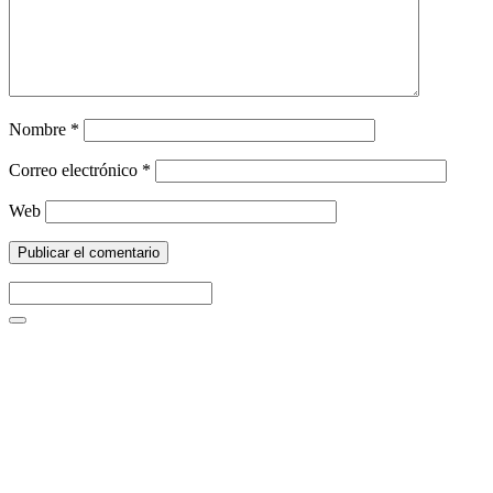
Nombre
*
Correo electrónico
*
Web