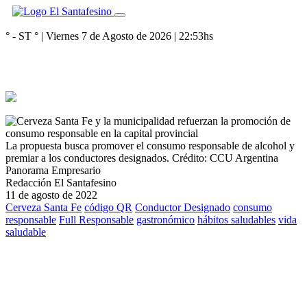
° - ST
° |
Viernes 7 de Agosto de 2026
|
22:53
hs
La propuesta busca promover el consumo responsable de alcohol y
premiar a los conductores designados.
Crédito: CCU Argentina
Panorama Empresario
Redacción El Santafesino
11 de agosto de 2022
Cerveza Santa Fe
código QR
Conductor Designado
consumo
responsable
Full Responsable
gastronómico
hábitos saludables
vida
saludable