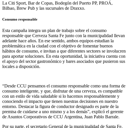
La Citi Sport, Bar de Copas, Bodegón del Puerto PP, PROA,
Bilbao, Brew Pub y las sucursales de Draxxo.
Consumo responsable
Esta campaña integra un plan de trabajo sobre el consumo
responsable que Cerveza Santa Fe junto con la municipalidad llevan
adelante hace años. En ese sentido, ambos equipos estudian la
problemática en la ciudad con el objetivo de fomentar buenos
hábitos de consumo, e invitan a que diferentes sectores se involucren
para aportar soluciones. En esta oportunidad, la iniciativa cuenta con
el apoyo del sector gastronómico y bares asociados que pusieron sus
locales a disposición.
“Desde CCU pensamos el consumo responsable como una forma de
consumo inteligente, y que, disfrutar de una cerveza, es compatible
con un estilo de vida saludable si lo hacemos responsablemente y
conociendo el impacto que tienen nuestras decisiones en nuestro
entorno. Destacar la figura de conductor designado es parte de la
premisa de cuidarse a uno mismo y a los demás”, explicó el gerente
de Asuntos Corporativos de CCU Argentina, Juan Pablo Barrale.
Por su parte, el secretario General de la municipalidad de Santa Fe,