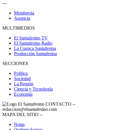
---
Membresía
Auspicia
MULTIMEDIOS
El Santafesino TV
El Santafesino Radio
La Cuenca Santafesina
Producción Santafesina
SECCIONES
Política
Sociedad
La Región
Ciencia y Tecnología
Economía
CONTACTO
--
redaccion@elsantafesino.com
MAPA DEL SITIO
--
Notas
Quiénes Somos