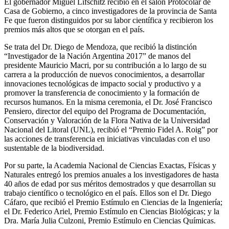
El gobernador Miguel Lifschitz recibió en el salón Protocolar de
Casa de Gobierno, a cinco investigadores de la provincia de Santa
Fe que fueron distinguidos por su labor científica y recibieron los
premios más altos que se otorgan en el país.
Se trata del Dr. Diego de Mendoza, que recibió la distinción
“Investigador de la Nación Argentina 2017” de manos del
presidente Mauricio Macri, por su contribución a lo largo de su
carrera a la producción de nuevos conocimientos, a desarrollar
innovaciones tecnológicas de impacto social y productivo y a
promover la transferencia de conocimiento y la formación de
recursos humanos. En la misma ceremonia, el Dr. José Francisco
Pensiero, director del equipo del Programa de Documentación,
Conservación y Valoración de la Flora Nativa de la Universidad
Nacional del Litoral (UNL), recibió el “Premio Fidel A. Roig” por
las acciones de transferencia en iniciativas vinculadas con el uso
sustentable de la biodiversidad.
Por su parte, la Academia Nacional de Ciencias Exactas, Físicas y
Naturales entregó los premios anuales a los investigadores de hasta
40 años de edad por sus méritos demostrados y que desarrollan su
trabajo científico o tecnológico en el país. Ellos son el Dr. Diego
Cáfaro, que recibió el Premio Estímulo en Ciencias de la Ingeniería;
el Dr. Federico Ariel, Premio Estímulo en Ciencias Biológicas; y la
Dra. María Julia Culzoni, Premio Estímulo en Ciencias Químicas.