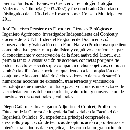
premio Fundación Konex en Ciencia y Tecnología-Biología
Molecular y Citología (1993-2002) y fue nombrado Ciudadano
Distinguido de la Ciudad de Rosario por el Consejo Municipal en
2011.
José Francisco Pensiero: es Doctor en Ciencias Biológicas e
Ingeniero Agrónomo, investigador Independiente del Conicet y
docente de la UNL. Lidera el Programa de Documentación,
Conservación y Valoración de la Flora Nativa (Prodocova) que tiene
como objetivo generar un polo físico y cognitivo de referencia para
el conocimiento y conservación de la flora nativa del Litoral, que
permita tanto la visualización de acciones concretas por parte de
todos los actores sociales que compartan dichos objetivos, como así
también la difusión de acciones que tiendan a la apropiación del
conjunto de la comunidad de dichos valores. Además, desarrolló
numerosas acciones de extensión, transferencia y vinculación
tecnológica que muestran un trabajo activo con distintos actores de
la sociedad en pos del conocimiento, valoración y conservación de
nuestros recursos naturales y culturales.
Diego Cafaro: es Investigador Adjunto del Conicet, Profesor y
Director de la Carrera de Ingeniería Industrial en la Facultad de
Ingeniería Química. Su experiencia principal comprende el
desarrollo y aplicación de técnicas de optimización a problemas de
interés para la industria energética, tales como la programación de