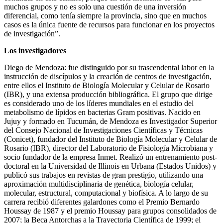
muchos grupos y no es solo una cuestión de una inversión
diferencial, como tenía siempre la provincia, sino que en muchos
casos es la única fuente de recursos para funcionar en los proyectos
de investigación”.
Los investigadores
Diego de Mendoza: fue distinguido por su trascendental labor en la
instrucción de discípulos y la creación de centros de investigación,
entre ellos el Instituto de Biología Molecular y Celular de Rosario
(IBR), y una extensa producción bibliográfica. El grupo que dirige
es considerado uno de los líderes mundiales en el estudio del
metabolismo de lípidos en bacterias Gram positivas. Nacido en
Jujuy y formado en Tucumán, de Mendoza es Investigador Superior
del Consejo Nacional de Investigaciones Científicas y Técnicas
(Conicet), fundador del Instituto de Biología Molecular y Celular de
Rosario (IBR), director del Laboratorio de Fisiología Microbiana y
socio fundador de la empresa Inmet. Realizó un entrenamiento post-
doctoral en la Universidad de Illinois en Urbana (Estados Unidos) y
publicó sus trabajos en revistas de gran prestigio, utilizando una
aproximación multidisciplinaria de genética, biología celular,
molecular, estructural, computacional y biofísica. A lo largo de su
carrera recibió diferentes galardones como el Premio Bernardo
Houssay de 1987 y el premio Houssay para grupos consolidados de
2007; la Beca Antorchas a la Trayectoria Científica de 1999; el