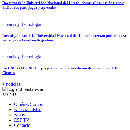
Docentes de la Universidad Nacional del Litoral desarrollan kits de ciencia
didácticos para jugar y aprender
Ciencia y Tecnología
Investigadoras de la Universidad Nacional del Litoral detectan por primera
vez roya de la vid en Argentina
Ciencia y Tecnología
La UNL y el CONICET preparan una nueva edición de la Semana de la
Ciencia
+ noticias
MENU
Quiénes Somos
Nuestra misión
Notas
ESF TV
Contacto