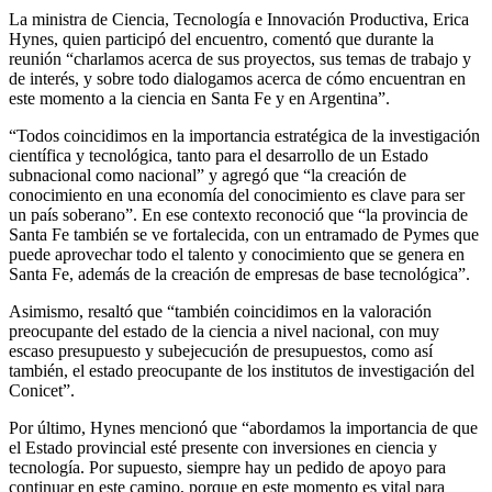
La ministra de Ciencia, Tecnología e Innovación Productiva, Erica
Hynes, quien participó del encuentro, comentó que durante la
reunión “charlamos acerca de sus proyectos, sus temas de trabajo y
de interés, y sobre todo dialogamos acerca de cómo encuentran en
este momento a la ciencia en Santa Fe y en Argentina”.
“Todos coincidimos en la importancia estratégica de la investigación
científica y tecnológica, tanto para el desarrollo de un Estado
subnacional como nacional” y agregó que “la creación de
conocimiento en una economía del conocimiento es clave para ser
un país soberano”. En ese contexto reconoció que “la provincia de
Santa Fe también se ve fortalecida, con un entramado de Pymes que
puede aprovechar todo el talento y conocimiento que se genera en
Santa Fe, además de la creación de empresas de base tecnológica”.
Asimismo, resaltó que “también coincidimos en la valoración
preocupante del estado de la ciencia a nivel nacional, con muy
escaso presupuesto y subejecución de presupuestos, como así
también, el estado preocupante de los institutos de investigación del
Conicet”.
Por último, Hynes mencionó que “abordamos la importancia de que
el Estado provincial esté presente con inversiones en ciencia y
tecnología. Por supuesto, siempre hay un pedido de apoyo para
continuar en este camino, porque en este momento es vital para