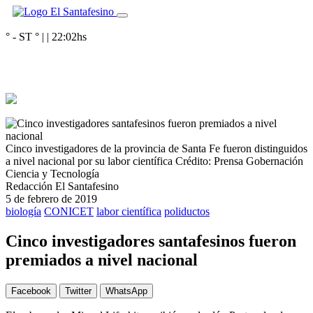
° - ST
° |
|
22:02
hs
Cinco investigadores de la provincia de Santa Fe fueron distinguidos
a nivel nacional por su labor científica
Crédito: Prensa Gobernación
Ciencia y Tecnología
Redacción El Santafesino
5 de febrero de 2019
biología
CONICET
labor científica
poliductos
Cinco investigadores santafesinos fueron
premiados a nivel nacional
Facebook
Twitter
WhatsApp