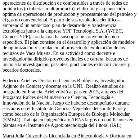
operaciones de distribución de combustibles a través de redes de
poliductos (o tuberías multiproducto), el diseño y la planeación
óptima de operaciones de producción y procesamiento del petróleo y
el gas no convencional. A partir de sus resultados científicos,
emprendió un ambicioso plan de desarrollo y transferencia
tecnológica junto a la empresa YPF Tecnología S.A. (Y-TEC,
Conicet-YPF), con la cual ha suscripto un convenio técnico
específico. El plan consiste en el desarrollo y aplicación de modelos
de optimización y simulación al proyecto de explotación de los
recursos de Vaca Muerta. En su actividad como docente e
investigador ha dirigido proyectos finales de carrera, becarios de
inicio a la investigación, pasantes, practicantes extracurriculares y
becarios doctorales.
Federico Ariel: es Doctor en Ciencias Biológicas, Investigador
Adjunto de Conicet y docente en la UNL. Realizó estudios de
posgrado en Francia. Ariel volvió al país en 2015, a través del
Programa Raíces del Ministerio de Ciencia, Tecnología e
Innovación de la Nación, luego de haberse desempeñado durante
seis años en el Instituto de Ciencias Vegetales del sur de París y
como becario de la Organización Europea de Biología Molecular
(EMBO). Trabaja en epigenética y ARNs largos no codificantes en
plantas en el Instituto de Agrobiotecnología del Litoral (IAL)
María Julia Culzoni: es Licenciada en Biotecnología y Doctora en