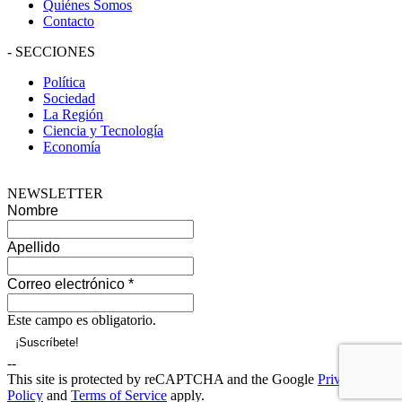
Quiénes Somos
Contacto
-
SECCIONES
Política
Sociedad
La Región
Ciencia y Tecnología
Economía
NEWSLETTER
Nombre
Apellido
Correo electrónico
*
Este campo es obligatorio.
--
This site is protected by reCAPTCHA and the Google
Privacy
Policy
and
Terms of Service
apply.