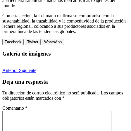
a la lechería santafesina hacia los mercados más exigentes del
mundo.
Con esta acción, la Lehmann reafirma su compromiso con la
sustentabilidad, la trazabilidad y la competitividad de la producción
lechera regional, colocando a sus productores asociados en la
primera línea de las tendencias globales.
Facebook
Twitter
WhatsApp
Galería de imágenes
Anterior
Siguiente
Deja una respuesta
Tu dirección de correo electrónico no será publicada.
Los campos
obligatorios están marcados con
*
Comentario
*