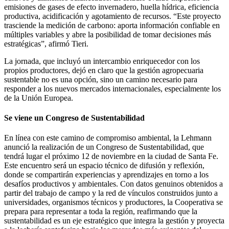
emisiones de gases de efecto invernadero, huella hídrica, eficiencia
productiva, acidificación y agotamiento de recursos. “Este proyecto
trasciende la medición de carbono: aporta información confiable en
múltiples variables y abre la posibilidad de tomar decisiones más
estratégicas”, afirmó Tieri.
La jornada, que incluyó un intercambio enriquecedor con los
propios productores, dejó en claro que la gestión agropecuaria
sustentable no es una opción, sino un camino necesario para
responder a los nuevos mercados internacionales, especialmente los
de la Unión Europea.
Se viene un Congreso de Sustentabilidad
En línea con este camino de compromiso ambiental, la Lehmann
anunció la realización de un Congreso de Sustentabilidad, que
tendrá lugar el próximo 12 de noviembre en la ciudad de Santa Fe.
Este encuentro será un espacio técnico de difusión y reflexión,
donde se compartirán experiencias y aprendizajes en torno a los
desafíos productivos y ambientales. Con datos genuinos obtenidos a
partir del trabajo de campo y la red de vínculos construidos junto a
universidades, organismos técnicos y productores, la Cooperativa se
prepara para representar a toda la región, reafirmando que la
sustentabilidad es un eje estratégico que integra la gestión y proyecta