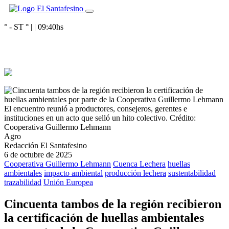
° - ST
° |
|
09:40
hs
El encuentro reunió a productores, consejeros, gerentes e
instituciones en un acto que selló un hito colectivo.
Crédito:
Cooperativa Guillermo Lehmann
Agro
Redacción El Santafesino
6 de octubre de 2025
Cooperativa Guillermo Lehmann
Cuenca Lechera
huellas
ambientales
impacto ambiental
producción lechera
sustentabilidad
trazabilidad
Unión Europea
Cincuenta tambos de la región recibieron
la certificación de huellas ambientales