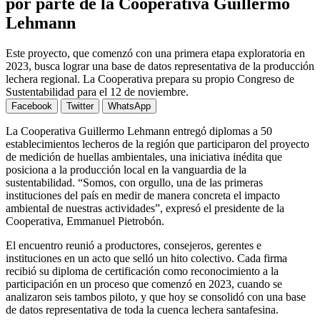
por parte de la Cooperativa Guillermo
Lehmann
Este proyecto, que comenzó con una primera etapa exploratoria en
2023, busca lograr una base de datos representativa de la producción
lechera regional. La Cooperativa prepara su propio Congreso de
Sustentabilidad para el 12 de noviembre.
Facebook
Twitter
WhatsApp
La Cooperativa Guillermo Lehmann entregó diplomas a 50
establecimientos lecheros de la región que participaron del proyecto
de medición de huellas ambientales, una iniciativa inédita que
posiciona a la producción local en la vanguardia de la
sustentabilidad. “Somos, con orgullo, una de las primeras
instituciones del país en medir de manera concreta el impacto
ambiental de nuestras actividades”, expresó el presidente de la
Cooperativa, Emmanuel Pietrobón.
El encuentro reunió a productores, consejeros, gerentes e
instituciones en un acto que selló un hito colectivo. Cada firma
recibió su diploma de certificación como reconocimiento a la
participación en un proceso que comenzó en 2023, cuando se
analizaron seis tambos piloto, y que hoy se consolidó con una base
de datos representativa de toda la cuenca lechera santafesina.