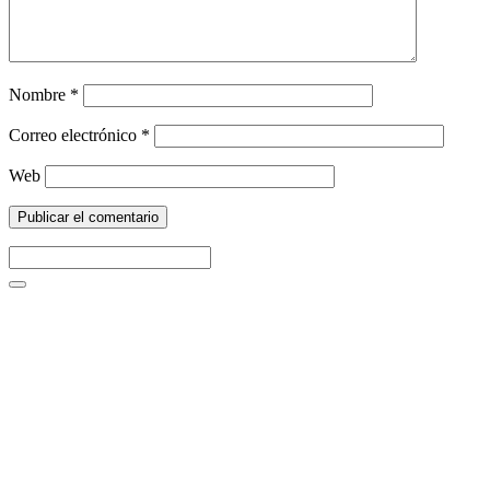
Nombre
*
Correo electrónico
*
Web