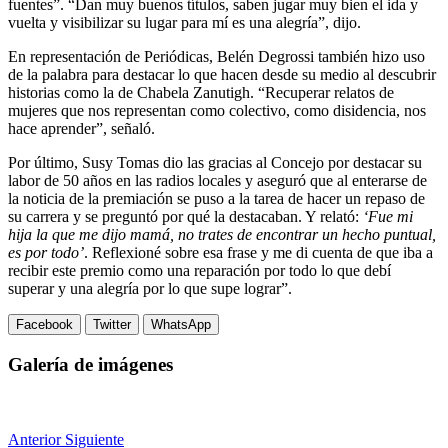
fuentes”. “Dan muy buenos títulos, saben jugar muy bien el ida y
vuelta y visibilizar su lugar para mí es una alegría”, dijo.
En representación de Periódicas, Belén Degrossi también hizo uso
de la palabra para destacar lo que hacen desde su medio al descubrir
historias como la de Chabela Zanutigh. “Recuperar relatos de
mujeres que nos representan como colectivo, como disidencia, nos
hace aprender”, señaló.
Por último, Susy Tomas dio las gracias al Concejo por destacar su
labor de 50 años en las radios locales y aseguró que al enterarse de
la noticia de la premiación se puso a la tarea de hacer un repaso de
su carrera y se preguntó por qué la destacaban. Y relató:
‘Fue mi
hija la que me dijo mamá, no trates de encontrar un hecho puntual,
es por todo’
. Reflexioné sobre esa frase y me di cuenta de que iba a
recibir este premio como una reparación por todo lo que debí
superar y una alegría por lo que supe lograr”.
Facebook
Twitter
WhatsApp
Galería de imágenes
Anterior
Siguiente