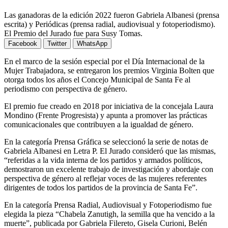
Las ganadoras de la edición 2022 fueron Gabriela Albanesi (prensa
escrita) y Periódicas (prensa radial, audiovisual y fotoperiodismo).
El Premio del Jurado fue para Susy Tomas.
Facebook
Twitter
WhatsApp
En el marco de la sesión especial por el Día Internacional de la
Mujer Trabajadora, se entregaron los premios Virginia Bolten que
otorga todos los años el Concejo Municipal de Santa Fe al
periodismo con perspectiva de género.
El premio fue creado en 2018 por iniciativa de la concejala Laura
Mondino (Frente Progresista) y apunta a promover las prácticas
comunicacionales que contribuyen a la igualdad de género.
En la categoría Prensa Gráfica se seleccionó la serie de notas de
Gabriela Albanesi en Letra P. El Jurado consideró que las mismas,
“referidas a la vida interna de los partidos y armados políticos,
demostraron un excelente trabajo de investigación y abordaje con
perspectiva de género al reflejar voces de las mujeres referentes
dirigentes de todos los partidos de la provincia de Santa Fe”.
En la categoría Prensa Radial, Audiovisual y Fotoperiodismo fue
elegida la pieza “Chabela Zanutigh, la semilla que ha vencido a la
muerte”, publicada por Gabriela Filereto, Gisela Curioni, Belén