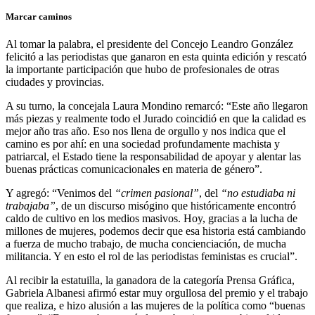
Marcar caminos
Al tomar la palabra, el presidente del Concejo Leandro González
felicitó a las periodistas que ganaron en esta quinta edición y rescató
la importante participación que hubo de profesionales de otras
ciudades y provincias.
A su turno, la concejala Laura Mondino remarcó: “Este año llegaron
más piezas y realmente todo el Jurado coincidió en que la calidad es
mejor año tras año. Eso nos llena de orgullo y nos indica que el
camino es por ahí: en una sociedad profundamente machista y
patriarcal, el Estado tiene la responsabilidad de apoyar y alentar las
buenas prácticas comunicacionales en materia de género”.
Y agregó: “Venimos del
“crimen pasional”
, del
“no estudiaba ni
trabajaba”
, de un discurso misógino que históricamente encontró
caldo de cultivo en los medios masivos. Hoy, gracias a la lucha de
millones de mujeres, podemos decir que esa historia está cambiando
a fuerza de mucho trabajo, de mucha concienciación, de mucha
militancia. Y en esto el rol de las periodistas feministas es crucial”.
Al recibir la estatuilla, la ganadora de la categoría Prensa Gráfica,
Gabriela Albanesi afirmó estar muy orgullosa del premio y el trabajo
que realiza, e hizo alusión a las mujeres de la política como “buenas