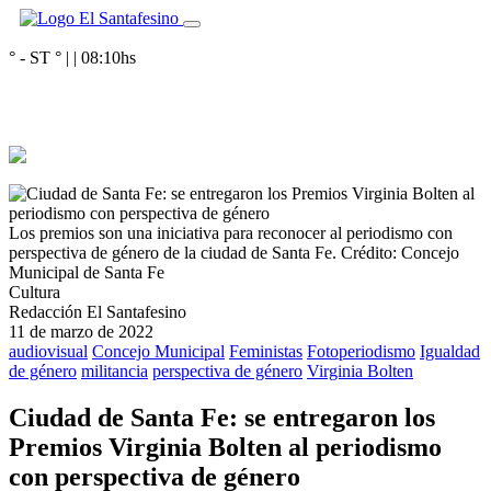
° - ST
° |
|
08:10
hs
Los premios son una iniciativa para reconocer al periodismo con
perspectiva de género de la ciudad de Santa Fe.
Crédito: Concejo
Municipal de Santa Fe
Cultura
Redacción El Santafesino
11 de marzo de 2022
audiovisual
Concejo Municipal
Feministas
Fotoperiodismo
Igualdad
de género
militancia
perspectiva de género
Virginia Bolten
Ciudad de Santa Fe: se entregaron los
Premios Virginia Bolten al periodismo
con perspectiva de género