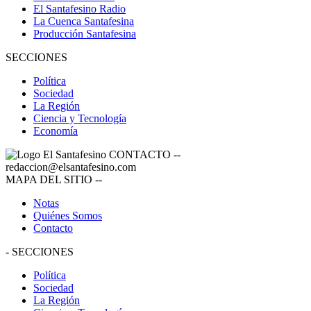
El Santafesino Radio
La Cuenca Santafesina
Producción Santafesina
SECCIONES
Política
Sociedad
La Región
Ciencia y Tecnología
Economía
CONTACTO
--
redaccion@elsantafesino.com
MAPA DEL SITIO
--
Notas
Quiénes Somos
Contacto
-
SECCIONES
Política
Sociedad
La Región