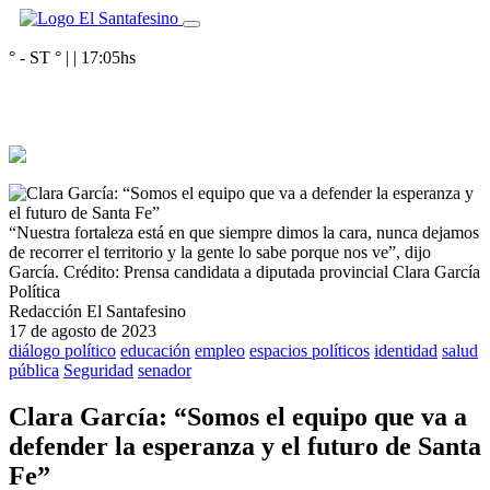
° - ST
° |
|
17:05
hs
“Nuestra fortaleza está en que siempre dimos la cara, nunca dejamos
de recorrer el territorio y la gente lo sabe porque nos ve”, dijo
García.
Crédito: Prensa candidata a diputada provincial Clara García
Política
Redacción El Santafesino
17 de agosto de 2023
diálogo político
educación
empleo
espacios políticos
identidad
salud
pública
Seguridad
senador
Clara García: “Somos el equipo que va a
defender la esperanza y el futuro de Santa
Fe”