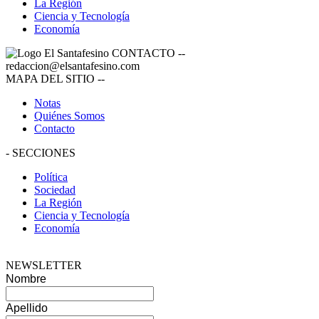
La Región
Ciencia y Tecnología
Economía
CONTACTO
--
redaccion@elsantafesino.com
MAPA DEL SITIO
--
Notas
Quiénes Somos
Contacto
-
SECCIONES
Política
Sociedad
La Región
Ciencia y Tecnología
Economía
NEWSLETTER
Nombre
Apellido