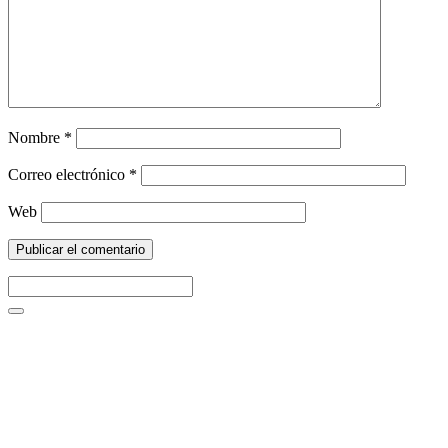
Nombre
*
Correo electrónico
*
Web