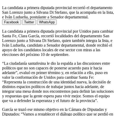
La candidata a primera diputada provincial recorrió el departamento
San Lorenzo junto a Silvana Di Stefano, que la acompaña en la lista,
e Iván Ludueña, postulante a Senador departamental.
Facebook
Twitter
WhatsApp
La candidata a primera diputada provincial por Unidos para cambiar
Santa Fe, Clara García, recorrió localidades del departamento San
Lorenzo junto a Silvana Di Stefano, quien también integra la lista, e
Iván Ludueña, candidato a Senador departamental, donde recibió el
apoyo de los candidatos locales de ese sector con miras a las
elecciones del próximo 10 de septiembre.
“La ciudadanía santafesina le dio la espalda a las discusiones entre
políticos que no son capaces de ponerse acuerdo para ir hacia
adelante”, evaluó en primer término y, en relación a ello, puso en
valor la conformación de Unidos para cambiar Santa Fe:
“Representa la construcción de una identidad nueva, la decisión de
distintos espacios políticos de trabajar juntos hacia adelante, de
integrar una mesa donde nos encontremos para definir las soluciones
y respuestas que la gente espera para vivir mejor. Somos el equipo
que va a defender la esperanza y el futuro de la provincia”.
García se trazó ese mismo objetivo en la Cámara de Diputadas y
Diputados: “Vamos a restablecer el diálogo político que se perdió en