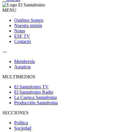
MENU
Quiénes Somos
Nuestra misión
Notas
ESF TV
Contacto
---
Membresía
Auspicia
MULTIMEDIOS
El Santafesino TV
El Santafesino Radio
La Cuenca Santafesina
Producción Santafesina
SECCIONES
Política
Sociedad