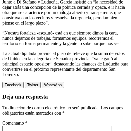
Junto a Di Stefano y Ludueña, García insistió en “la necesidad de
dejar atrás una concepción de la política cerrada y opaca, e ir hacia
otra que se caracterice por un diálogo abierto y transparente, que
construya con los vecinos y resuelva la urgencia, pero también
piense en el largo plazo”.
“Nuestra fortaleza -aseguró- está en que siempre dimos la cara,
nunca dejamos de trabajar, formamos equipos, recorremos el
territorio en forma permanente y la gente lo sabe porque nos ve”.
La actual diputada provincial puso de relieve que la suma de votos
de Unidos en la categoría de Senador provincial “ya le ganó al
principal espacio opositor”, destacando las chances de Ludueña para
convertirse en el próximo representante del departamento San
Lorenzo.
Facebook
Twitter
WhatsApp
Deja una respuesta
Tu dirección de correo electrónico no será publicada.
Los campos
obligatorios están marcados con
*
Comentario
*