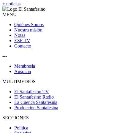
+ noticias
MENU
Quiénes Somos
Nuestra misión
Notas
ESF TV
Contacto
---
Membresía
Auspicia
MULTIMEDIOS
El Santafesino TV
El Santafesino Radio
La Cuenca Santafesina
Producción Santafesina
SECCIONES
Política