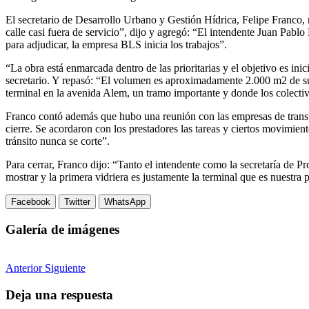
El secretario de Desarrollo Urbano y Gestión Hídrica, Felipe Franco, re
calle casi fuera de servicio”, dijo y agregó: “El intendente Juan Pablo
para adjudicar, la empresa BLS inicia los trabajos”.
“La obra está enmarcada dentro de las prioritarias y el objetivo es ini
secretario. Y repasó: “El volumen es aproximadamente 2.000 m2 de supe
terminal en la avenida Alem, un tramo importante y donde los colectiv
Franco contó además que hubo una reunión con las empresas de transpor
cierre. Se acordaron con los prestadores las tareas y ciertos movimie
tránsito nunca se corte”.
Para cerrar, Franco dijo: “Tanto el intendente como la secretaría d
mostrar y la primera vidriera es justamente la terminal que es nuestra 
Facebook
Twitter
WhatsApp
Galería de imágenes
Anterior
Siguiente
Deja una respuesta