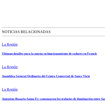
NOTICIAS RELACIONADAS
La Región
Ultiman detalles para la puesta en funcionamiento de radares en Franck
La Región
Asamblea General Ordinaria del Centro Comercial de Sauce Viejo
La Región
Autopista Rosario-Santa Fe: comenzaron los trabajos de iluminación entre Sa