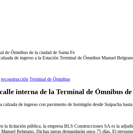
 calzada de ingreso a la Estación Terminal de Ómnibus Manuel Belgran
reconstrucción
Terminal de Ómnibus
calle interna de la Terminal de Ómnibus de 
a calzada de ingreso con pavimento de hormigón desde Suipacha hasta 
n la licitación pública, la empresa BLS Construcciones SA es la adjudi
s Manuel Belgrano. Dichas tareas demandarán unos 75 días. El presupu