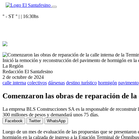
° - ST
° |
|
16:30
hs
Inició la remoción y reconstrucción del pavimento de hormigón en la
La Región
Redacción El Santafesino
2 de octubre de 2024
calle interna
colectivos
dársenas
destino turístico
hormigón
pavimento
Comenzaron las obras de reparación de la 
La empresa BLS Construcciones SA es la responsable de reconstruir l
300 millones de pesos y demandará unos 75 días.
Facebook
Twitter
WhatsApp
Luego de un mes de evaluación de las propuestas que se presentaron e
hormigón en la calzada de ingreso a la Estación Terminal de Ómnibu