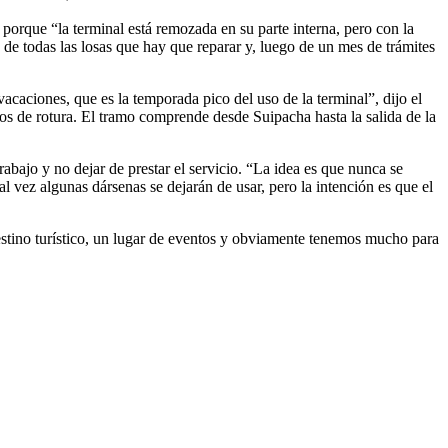
s porque “la terminal está remozada en su parte interna, pero con la
o de todas las losas que hay que reparar y, luego de un mes de trámites
vacaciones, que es la temporada pico del uso de la terminal”, dijo el
os de rotura. El tramo comprende desde Suipacha hasta la salida de la
bajo y no dejar de prestar el servicio. “La idea es que nunca se
 vez algunas dársenas se dejarán de usar, pero la intención es que el
stino turístico, un lugar de eventos y obviamente tenemos mucho para