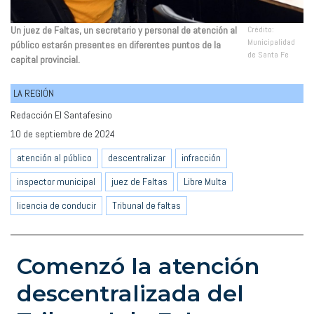
Un juez de Faltas, un secretario y personal de atención al
Crédito:
Municipalidad
público estarán presentes en diferentes puntos de la
de Santa Fe
capital provincial.
LA REGIÓN
Redacción El Santafesino
10 de septiembre de 2024
atención al público
descentralizar
infracción
inspector municipal
juez de Faltas
Libre Multa
licencia de conducir
Tribunal de faltas
Comenzó la atención
descentralizada del