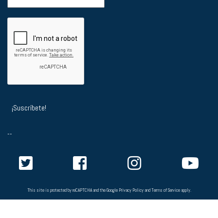
--
This site is protected by reCAPTCHA and the Google
Privacy Policy
and
Terms of Service
apply.