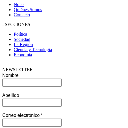
Notas
Quiénes Somos
Contacto
-
SECCIONES
Política
Sociedad
La Región
Ciencia y Tecnología
Economía
NEWSLETTER
Nombre
Apellido
Correo electrónico
*