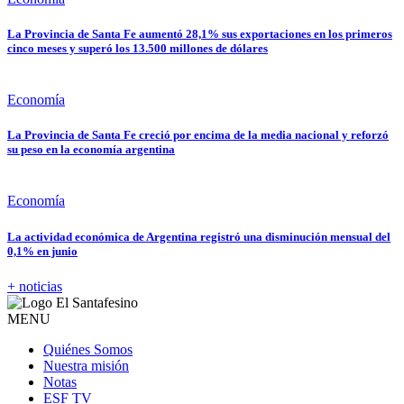
La Provincia de Santa Fe aumentó 28,1% sus exportaciones en los primeros
cinco meses y superó los 13.500 millones de dólares
Economía
La Provincia de Santa Fe creció por encima de la media nacional y reforzó
su peso en la economía argentina
Economía
La actividad económica de Argentina registró una disminución mensual del
0,1% en junio
+ noticias
MENU
Quiénes Somos
Nuestra misión
Notas
ESF TV