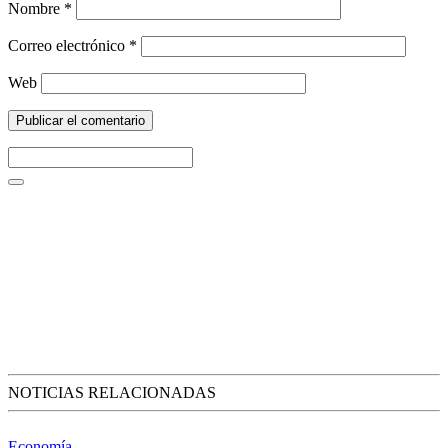
Nombre
*
Correo electrónico
*
Web
NOTICIAS RELACIONADAS
Economía