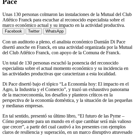
Pace
Unas 130 personas colmaron las instalaciones de la Mutual del Club
Atlético Franck para escuchar al reconocido especialista sobre el
marco económico actual y su impacto en la actividad productiva.
Facebook
Twitter
WhatsApp
Con un auditorio a pleno, el analista económico Damián Di Pace
disertó anoche en Franck, en una actividad organizada por la Mutual
del Club Atlético Franck, con apoyo de la Comuna de Franck.
Un total de 130 personas escuchó la ponencia del reconocido
especialista sobre el actual momento económico y su incidencia en
las actividades productivas que caracterizan a esta localidad.
Di Pace disertó bajo el tópico “La Economía hoy: El impacto en el
Agro, la Industria y el Comercio”, y trazó un exhaustivo panorama
de la macroeconomía, los desafíos y planteos críticos en la
perspectiva de la economía doméstica, y la situación de las pequeñas
y medianas empresas.
En tal sentido, presentó su último libro, “El futuro de las Pyme –
Cómo prepararte para un mundo en el que cambiar será más valioso
que crecer”, a partir del cual cautivó a los presentes con ejemplos
claros de resiliencia y superación, en un marco disruptivo atravesado