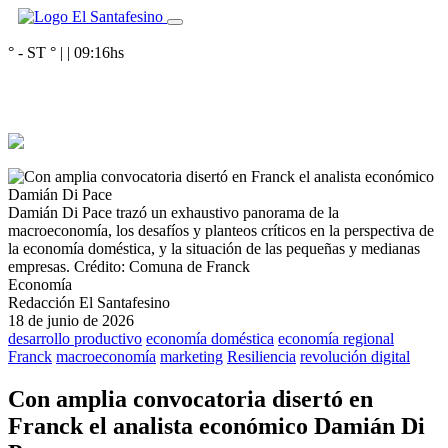
° - ST
° |
|
09:16
hs
Damián Di Pace trazó un exhaustivo panorama de la
macroeconomía, los desafíos y planteos críticos en la perspectiva de
la economía doméstica, y la situación de las pequeñas y medianas
empresas.
Crédito: Comuna de Franck
Economía
Redacción El Santafesino
18 de junio de 2026
desarrollo productivo
economía doméstica
economía regional
Franck
macroeconomía
marketing
Resiliencia
revolución digital
Con amplia convocatoria disertó en
Franck el analista económico Damián Di