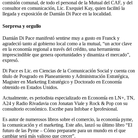
comisión comunal, de todo el personal de la Mutual del CAF, y del
consultor en comunicación, Lic. Exequiel Kay, quien facilitó la
llegada y exposición de Damián Di Pace en la localidad.
Sorpresa y orgullo
Damián Di Pace manifestó sentirse muy a gusto en Franck y
agradeció tanto al gobierno local como a la mutual, “un actor clave
en la economía regional a través del crédito, una herramienta
imprescindible que genera oportunidades y dinamiza el mercado”,
expresó.
Di Pace es Lic. en Ciencias de la Comunicación Social y cuenta con
título de Posgrado en Planeamiento y Administración Estratégica,
Magister en Marketing Estratégico y Doctorado en Economía
obtenido en Estados Unidos.
Actualmente, es periodista especializado en Economía en LN+, TN,
A24 y Radio Rivadavia con Jonatan Viale y Rock & Pop con su
consultorio económico. Escribe para Infobae e Iprofesional.
Es autor de numerosos libros sobre el comercio, la economía pyme,
la comunicación y el marketing. Este año, lanzó su último libro “El
futuro de las Pyme – Cómo prepararte para un mundo en el que
cambiar será más valioso que crecer”.