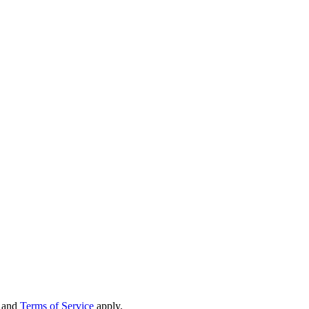
and
Terms of Service
apply.