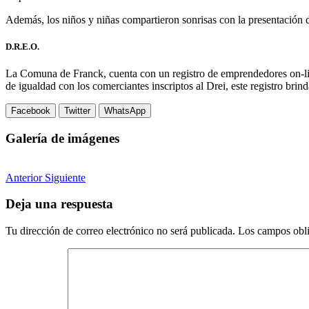
Además, los niños y niñas compartieron sonrisas con la presentación 
D.R.E.O.
La Comuna de Franck, cuenta con un registro de emprendedores on-line
de igualdad con los comerciantes inscriptos al Drei, este registro bri
Facebook
Twitter
WhatsApp
Galería de imágenes
Anterior
Siguiente
Deja una respuesta
Tu dirección de correo electrónico no será publicada.
Los campos obli