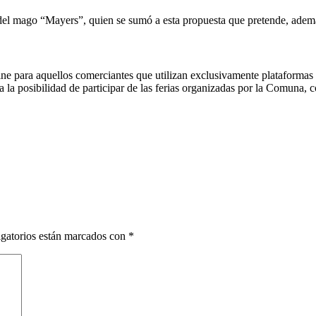
del mago “Mayers”, quien se sumó a esta propuesta que pretende, además
 para aquellos comerciantes que utilizan exclusivamente plataformas v
nda la posibilidad de participar de las ferias organizadas por la Comuna
gatorios están marcados con
*