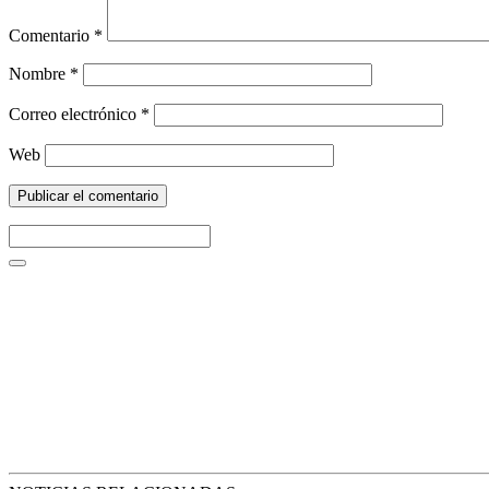
Comentario
*
Nombre
*
Correo electrónico
*
Web