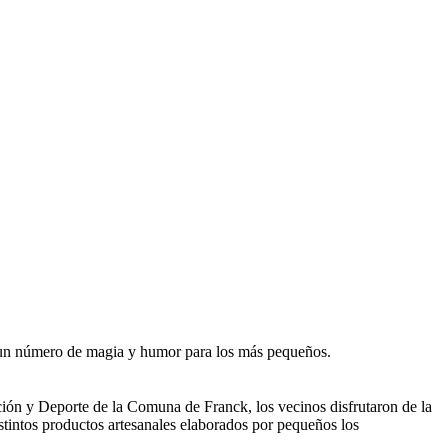
on un número de magia y humor para los más pequeños.
ción y Deporte de la Comuna de Franck, los vecinos disfrutaron de la
istintos productos artesanales elaborados por pequeños los