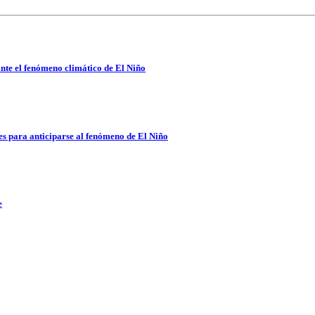
nte el fenómeno climático de El Niño
es para anticiparse al fenómeno de El Niño
e