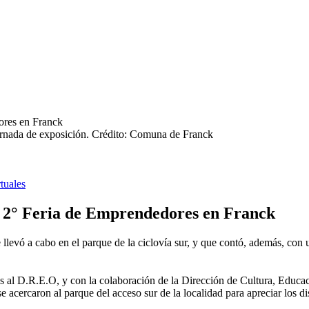
rnada de exposición.
Crédito: Comuna de Franck
tuales
la 2° Feria de Emprendedores en Franck
se llevó a cabo en el parque de la ciclovía sur, y que contó, además, c
os al D.R.E.O, y con la colaboración de la Dirección de Cultura, Educa
se acercaron al parque del acceso sur de la localidad para apreciar los d