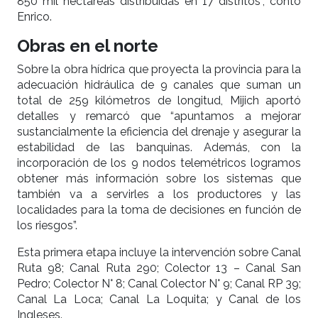
850 mil hectáreas distribuidas en 17 distritos”, contó
Enrico.
Obras en el norte
Sobre la obra hídrica que proyecta la provincia para la
adecuación hidráulica de 9 canales que suman un
total de 259 kilómetros de longitud, Mijich aportó
detalles y remarcó que “apuntamos a mejorar
sustancialmente la eficiencia del drenaje y asegurar la
estabilidad de las banquinas. Además, con la
incorporación de los 9 nodos telemétricos logramos
obtener más información sobre los sistemas que
también va a servirles a los productores y las
localidades para la toma de decisiones en función de
los riesgos”.
Esta primera etapa incluye la intervención sobre Canal
Ruta 98; Canal Ruta 290; Colector 13 – Canal San
Pedro; Colector N° 8; Canal Colector N° 9; Canal RP 39;
Canal La Loca; Canal La Loquita; y Canal de los
Ingleses.