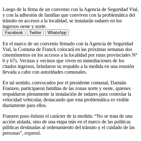
Luego de la firma de un convenio con la Agencia de Seguridad Vial,
y con la adhesión de familias que conviven con la problemática del
tránsito en accesos a la localidad, se instalarán radares en los
ingresos oeste y norte.
Facebook
Twitter
WhatsApp
En el marco de un convenio firmado con la Agencia de Seguridad
Vial, la Comuna de Franck colocará en las próximas semanas dos
cinemómetros en los accesos a la localidad por rutas provinciales Nº
6 y 67s. Vecinas y vecinos que viven en inmediaciones de los
citados ingresos, brindaron su respaldo a la medida en una reunión
llevada a cabo con autoridades comunales.
En tal sentido, convocados por el presidente comunal, Damián
Franzen, participaron familias de las zonas norte y oeste, quienes
respaldaron plenamente la instalación de radares para controlar la
velocidad vehicular, destacando que esta problemática es visible
diariamente para ellos.
Franzen puso énfasis el carácter de la medida: “No se trata de una
acción aislada, sino de una etapa más en el marco de las políticas
públicas destinadas al ordenamiento del tránsito y el cuidado de las
personas”, expresó.