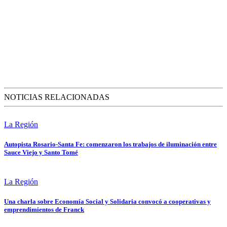
NOTICIAS RELACIONADAS
La Región
Autopista Rosario-Santa Fe: comenzaron los trabajos de iluminación entre
Sauce Viejo y Santo Tomé
La Región
Una charla sobre Economía Social y Solidaria convocó a cooperativas y
emprendimientos de Franck