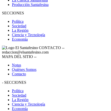
La Cuenca Santafesina
Producción Santafesina
SECCIONES
Política
Sociedad
La Región
Ciencia y Tecnología
Economía
CONTACTO
--
redaccion@elsantafesino.com
MAPA DEL SITIO
--
Notas
Quiénes Somos
Contacto
-
SECCIONES
Política
Sociedad
La Región
Ciencia y Tecnología
Economía