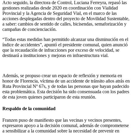
Acto seguido, la directora de Control, Luciana Ferreyra, repasó las
gestiones realizadas desde 2020 en coordinación con Vialidad
Provincial y la Agencia de Seguridad Vial, en el marco de las
acciones desplegadas dentro del proyecto de Movilidad Sustentable,
a saber: cambios de sentido de calles, bicisendas, semaforización y
campañas de concienciación.
“Todas estas medidas han permitido alcanzar una disminución en el
índice de accidentes”, apuntó el presidente comunal, quien anunció
que la recaudación de infracciones por exceso de velocidad, se
destinará a instituciones y mejoras en infraestructura vial.
Además, se propuso crear un espacio de reflexión y memoria en
honor de Florencia, víctima de un accidente de tránsito años atrás en
Ruta Provincial Nº 67s, y de todas las personas que hayan padecido
esta problemática. Esta decisión ha sido consensuada con los padres
de esta joven quienes participaron de esta reunión.
Respaldo de la comunidad
Franzen puso de manifiesto que las vecinas y vecinos presentes,
expresaron apoyo a la decisión comunal, además de comprometerse
a sensibilizar a la comunidad sobre la necesidad de prevenir en